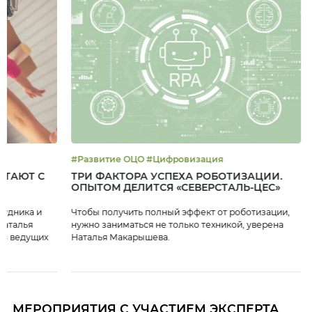
#Развитие ОЦО #Цифровизация
БОТАЮТ С
ТРИ ФАКТОРА УСПЕХА РОБОТИЗАЦИИ.
ОПЫТОМ ДЕЛИТСЯ «СЕВЕРСТАЛЬ-ЦЕС»
рудника и
Чтобы получить полный эффект от роботизации,
Наталья
нужно заниматься не только техникой, уверена
из ведущих
Наталья Макарышева.
МЕРОПРИЯТИЯ С УЧАСТИЕМ ЭКСПЕРТА