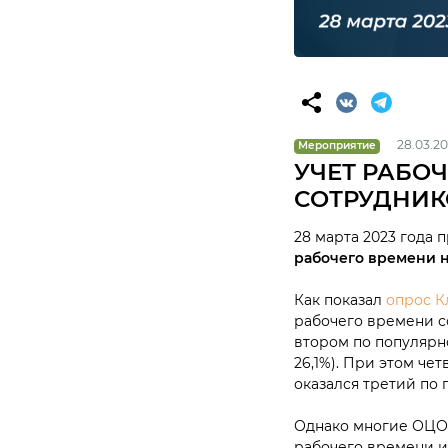
28.03.20
Мероприятие
УЧЕТ РАБО
СОТРУДНИК
28 марта 2023 года
рабочего времени 
Как показал
опрос К
рабочего времени со
втором по популярно
26,1%). При этом че
оказался третий по 
Однако многие ОЦО 
рабочего времени и