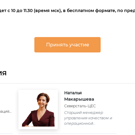
 с 10 до 11.30 (время мск), в бесплатном формате, по пр
Принять участие
ИЯ
Наталья
Макарышева
Северсталь-ЦЕС
рация
Старший менеджер
управления качеством и
операционной
эффективностью