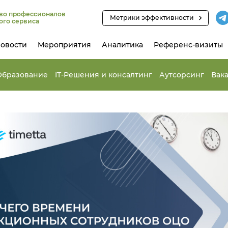
во профессионалов
Метрики эффективности
ого сервиса
овости
Мероприятия
Аналитика
Референс-визиты
Образование
IT-Решения и консалтинг
Аутсорсинг
Вак