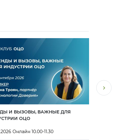
ДЫ И ВЫЗОВЫ, ВАЖНЫЕ ДЛЯ
34-Я ПРАКТИЧЕС
УСТРИИ ОЦО
ОБЩИЕ ЦЕНТРЫ 
.2026 Онлайн 10.00-11.30
9-11 сентября 2026