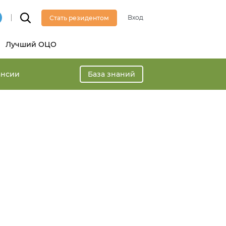
Вход
Стать резидентом
Лучший ОЦО
ансии
База знаний