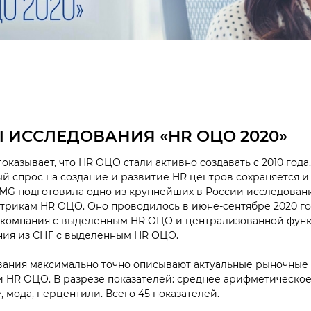
 ИССЛЕДОВАНИЯ «HR ОЦО 2020»
оказывает, что HR ОЦО стали активно создавать с 2010 года
й спрос на создание и развитие HR центров сохраняется и
MG подготовила одно из крупнейших в России исследован
трикам HR ОЦО. Оно проводилось в июне-сентябре 2020 го
я компания с выделенным HR ОЦО и централизованной фун
ния из СНГ с выделенным HR ОЦО.
вания максимально точно описывают актуальные рыночные 
и HR ОЦО. В разрезе показателей: среднее арифметическое
 мода, перцентили. Всего 45 показателей.