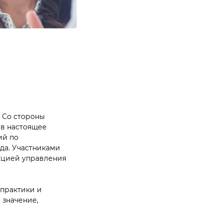
. Со стороны
 в настоящее
ий по
да. Участниками
кцией управления
практики и
 значение,