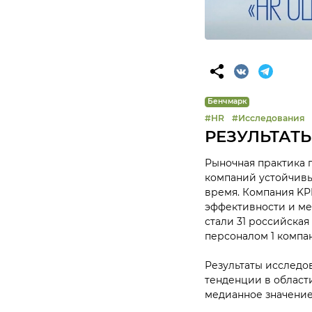
Бенчмарк
#HR
#Исследования
РЕЗУЛЬТАТЫ
Рыночная практика п
компаний устойчивы
время. Компания KP
эффективности и ме
стали 31 российска
персоналом 1 компа
Результаты исследо
тенденции в област
медианное значение,