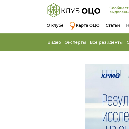
Сообщест
выделенн
О клубе
Карта ОЦО
Статьи
Н
Видео
Эксперты
Все резиденты