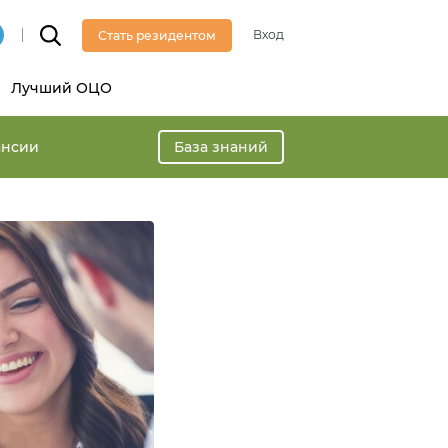
Вход
Стать резидентом
Лучший ОЦО
ансии
База знаний