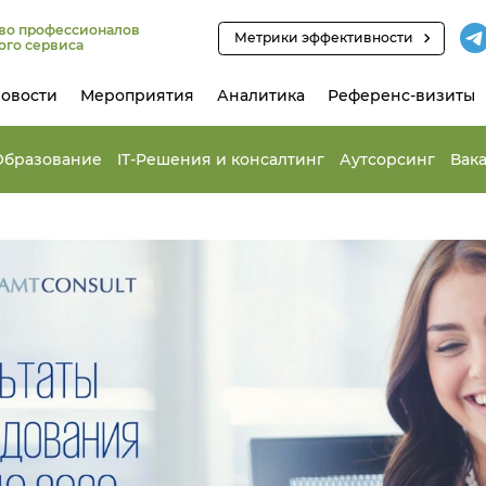
во профессионалов
Метрики эффективности
ого сервиса
овости
Мероприятия
Аналитика
Референс-визиты
Образование
IT-Решения и консалтинг
Аутсорсинг
Вак