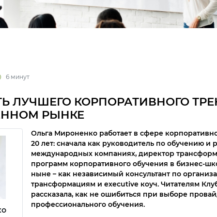
6 минут
ТЬ ЛУЧШЕГО КОРПОРАТИВНОГО ТРЕ
ЕННОМ РЫНКЕ
Ольга Мироненко работает в сфере корпоративн
20 лет: сначала как руководитель по обучению и 
международных компаниях, директор трансфор
программ корпоративного обучения в бизнес-шко
ныне – как независимый консультант по органи
трансформациям и executive коуч. Читателям Кл
рассказала, как не ошибиться при выборе прова
профессионального обучения.
ко