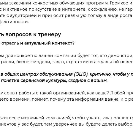
льны заказчики конкретных обучающих программ. Громкое и
 и активное присутствие в интернете, к сожалению, не гар
ть с аудиторией и приносит реальную пользу в виде роста
фективности.
ть вопросов к тренеру
 отрасль и актуальный контекст?
 для конкретно вашей компании будет тот, кто демонстри
асли, бизнес-модели, задач, стратегии и актуальной повес
 в общих центрах обслуживания (ОЦО), критично, чтобы у
 понятие сервисной культуры, сходное с вашим.
них опыт работы с такой организацией, как ваша? Любой пр
го времени, поймет, почему эта информация важна, и с р
житесь с названной компанией, чтобы узнать, как прошел 
иентов у вас будет, тем увереннее вы будете делать выбор