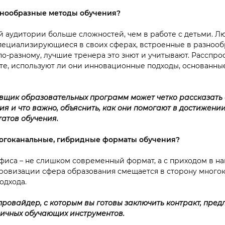
знообразные методы обучения?
й аудитории больше сложностей, чем в работе с детьми. 
пециализирующиеся в своих сферах, встроенные в разноо
о-разному, лучшие тренера это знют и учитывают. Расспро
те, используют ли они инновационные подходы, основанны
щик образовательных программ может четко рассказать 
ия и что важно, объяснить, как они помогают в достижен
татов обучения.
ногоканальные, гибридные форматы обучения?
офиса – не слишком современный формат, а с приходом в на
овизации сфера образования смещается в сторону многок
одхода.
 провайдер, с которым вы готовы заключить контракт, пред
личных обучающих инструментов.