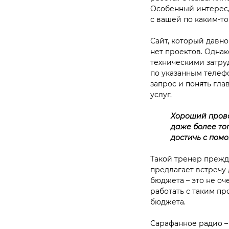
Особенный интерес,
с вашей по каким-т
Сайт, который давно
нет проектов. Однак
техническими затруд
по указанным телеф
запрос и понять гл
услуг.
Хороший прова
даже более то
достичь с пом
Такой тренер прежде
предлагает встречу 
бюджета – это не оч
работать с таким пр
бюджета.
Сарафанное радио –