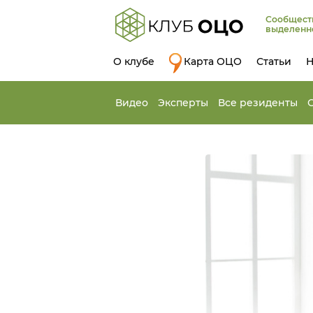
Сообщест
выделенн
О клубе
Карта ОЦО
Статьи
Н
Видео
Эксперты
Все резиденты