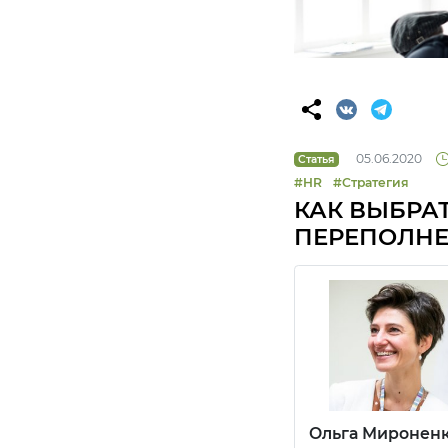
05.06.2020
Статья
#HR
#Стратегия
КАК ВЫБРА
ПЕРЕПОЛН
Ольга Миронен