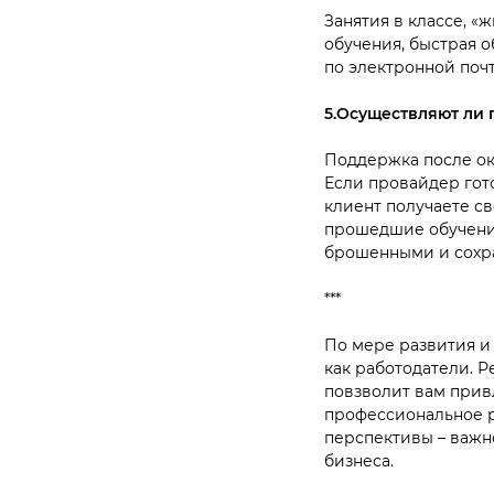
Занятия в классе, «
обучения, быстрая о
по электронной поч
5.Осуществляют ли
Поддержка после ок
Если провайдер гот
клиент получаете св
прошедшие обучение
брошенными и сохра
***
По мере развития и
как работодатели. 
повзволит вам прив
профессиональное р
перспективы – важн
бизнеса.