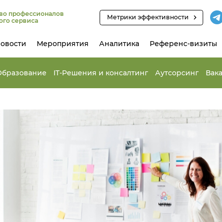
во профессионалов
Метрики эффективности
ого сервиса
овости
Мероприятия
Аналитика
Референс-визиты
Образование
IT-Решения и консалтинг
Аутсорсинг
Вак