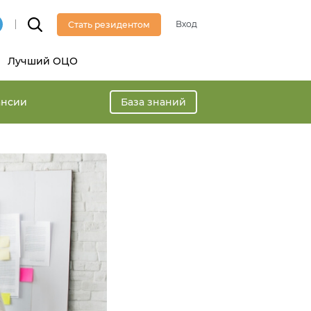
Вход
Стать резидентом
Лучший ОЦО
ансии
База знаний