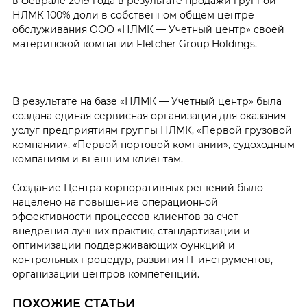
в феврале 2019 года в результате продажи
группой
НЛМК 100% доли в собственном общем центре
обслуживания ООО «НЛМК — Учетный центр» своей
материнской компании Fletcher Group Holdings
.
В результате на базе «НЛМК — Учетный центр» была
создана единая сервисная организация для оказания
услуг предприятиям группы НЛМК, «Первой грузовой
компании», «Первой портовой компании», судоходным
компаниям и внешним клиентам.
Создание Центра корпоративных решений было
нацелено на повышение операционной
эффективности процессов клиентов за счет
внедрения лучших практик, стандартизации и
оптимизации поддерживающих функций и
контрольных процедур, развития IТ-инструментов,
организации центров компетенций.
ПОХОЖИЕ СТАТЬИ