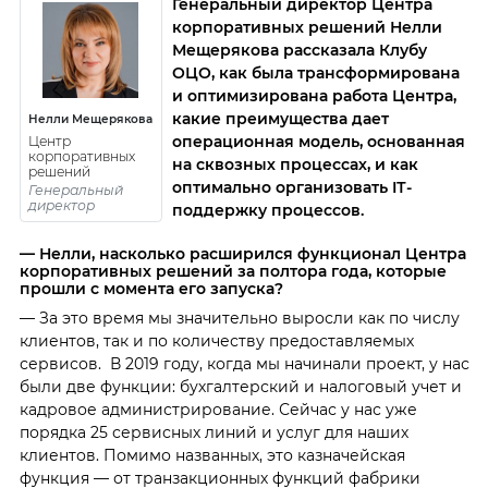
Генеральный директор Центра
корпоративных решений Нелли
Мещерякова рассказала Клубу
ОЦО, как была трансформирована
и оптимизирована работа Центра,
какие преимущества дает
Нелли Мещерякова
операционная модель, основанная
Центр
корпоративных
на сквозных процессах, и как
решений
оптимально организовать IТ-
Генеральный
директор
поддержку процессов.
— Нелли, насколько расширился функционал Центра
корпоративных решений за полтора года, которые
прошли с момента его запуска?
— За это время мы значительно выросли как по числу
клиентов, так и по количеству предоставляемых
сервисов.
В 2019 году, когда мы начинали проект, у нас
были две функции: бухгалтерский и налоговый учет и
кадровое администрирование. Сейчас у нас уже
порядка 25 сервисных линий и услуг для наших
клиентов. Помимо названных, это казначейская
функция — от транзакционных функций фабрики