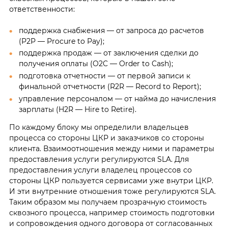
ответственности:
поддержка снабжения — от запроса до расчетов
(P2P — Procure to Pay);
поддержка продаж — от заключения сделки до
получения оплаты (O2C — Order to Cash);
подготовка отчетности — от первой записи к
финальной отчетности (R2R — Record to Report);
управление персоналом — от найма до начисления
зарплаты (H2R — Hire to Retire).
По каждому блоку мы определили владельцев
процесса со стороны ЦКР и заказчиков со стороны
клиента. Взаимоотношения между ними и параметры
предоставления услуги регулируются SLA. Для
предоставления услуги владелец процессов со
стороны ЦКР пользуется сервисами уже внутри ЦКР.
И эти внутренние отношения тоже регулируются SLA.
Таким образом мы получаем прозрачную стоимость
сквозного процесса, например стоимость подготовки
и сопровождения одного договора от согласованных