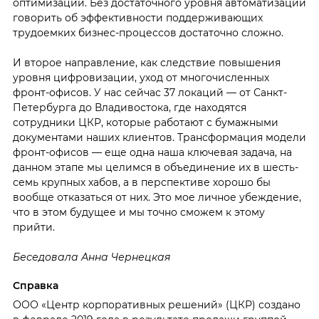
оптимизации. Без достаточного уровня автоматизации
говорить об эффективности поддерживающих
трудоемких бизнес-процессов достаточно сложно.
И второе направление, как следствие повышения
уровня цифровизации, уход от многочисленных
фронт-офисов. У нас сейчас 37 локаций — от Санкт-
Петербурга до Владивостока, где находятся
сотрудники ЦКР, которые работают с бумажными
документами наших клиентов. Трансформация модели
фронт-офисов — еще одна наша ключевая задача, на
данном этапе мы целимся в объединение их в шесть-
семь крупных хабов, а в перспективе хорошо бы
вообще отказаться от них. Это мое личное убеждение,
что в этом будущее и мы точно сможем к этому
прийти.
Беседовала Анна Чернецкая
Справка
ООО «Центр корпоративных решений» (ЦКР) создано