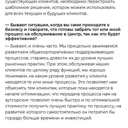
существующих клиентов, необходимо перестроить
шаблонное решение, которое можем использовать
для всех текущих и будущих клиентов.
— Бывают ситуации, когда вы сами приходите к
бизнесу и говорите, что готовы забрать тот или иной
процесс на обслуживание в Центр, так как это будет
эффективнее?
— Бывают, и очень часто. Мы прицельно занимаемся
развитием общекорпоративных поддерживающих
процессов, стараясь довести их до уровня лучших
рыночных практик. При этом, обслуживая наших
клиентов по целому ряду функций, мы хорошо
понимаем, на каком уровне развития у клиента
находятся те или иные процессы. Это позволяет нам
объяснять тем клиентам, которые пока находятся в
начале оптимизации, что передача процесса нам на
аутсорсинг позволит очень быстро и по оптимальной
стоимости получить лучшую практику по процессу, на
развитие которого самостоятельно он потратил бы
гораздо больше времени и инвестиций.