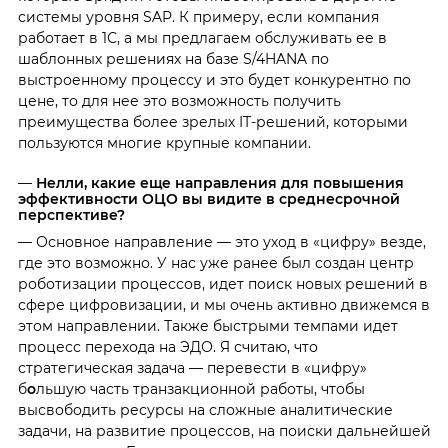
системы уровня SAP. К примеру, если компания
работает в 1С, а мы предлагаем обслуживать ее в
шаблонных решениях на базе S/4HANA по
выстроенному процессу и это будет конкурентно по
цене, то для нее это возможность получить
преимущества более зрелых IТ-решений, которыми
пользуются многие крупные компании.
—
Нелли, какие еще направления для повышения
эффективности ОЦО вы видите в среднесрочной
перспективе?
— Основное направление — это уход в «цифру» везде,
где это возможно. У нас уже ранее был создан центр
роботизации процессов, идет поиск новых решений в
сфере цифровизации, и мы очень активно движемся в
этом направлении. Также быстрыми темпами идет
процесс перехода на ЭДО. Я считаю, что
стратегическая задача — перевести в «цифру»
б
о
льшую часть транзакционной работы, чтобы
высвободить ресурсы на сложные аналитические
задачи, на развитие процессов, на поиски дальнейшей