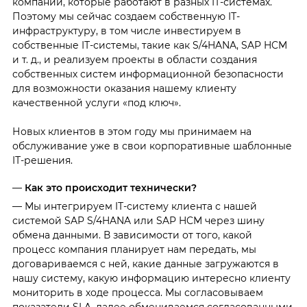
компании, которые работают в разных IТ-системах.
Поэтому мы сейчас создаем собственную IТ-
инфраструктуру, в том числе инвестируем в
собственные IТ-системы, такие как S/4HANA, SAP HCM
и т. д., и реализуем проекты в области создания
собственных систем информационной безопасности
для возможности оказания нашему клиенту
качественной услуги «под ключ».
Новых клиентов в этом году мы принимаем на
обслуживание уже в свои корпоративные шаблонные
IТ-решения.
—
Как это происходит технически?
— Мы интегрируем IТ-систему клиента с нашей
системой SAP S/4HANA или SAP HCM через шину
обмена данными. В зависимости от того, какой
процесс компания планирует нам передать, мы
договариваемся с ней, какие данные загружаются в
нашу систему, какую информацию интересно клиенту
мониторить в ходе процесса. Мы согласовываем
показатели SLA, далее обмениваемся согласованными