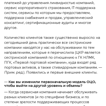
платежей до управления ликвидностью компаний,
сервис корпоративного страхования, IТ-поддержка
систем, сервисы по которым мы предоставляем,
поддержка снабжения и продаж, управленческий
консалтинг, сертификационные аудиты и многое
другое.
Количество клиентов также существенно выросло: на
сегодняшний день практически все сестринские
компании находятся у нас на обслуживании по тем
направлениям, которые я перечислила (ЦКР является
сестринской компанией по отношению к ГК НЛМК,
ПГК, «Первой портовой компании», куда входят ряд
портовых активов, а также стивидорным компаниям.
—
Прим. ред.
). Появились и первые внешние клиенты.
—
Как вы изменили первоначальную модель ОЦО,
чтобы выйти на другой уровень и объемы?
— Когда сервисная компания начинает обслуживать
разных клиентов (и по специфике бизнеса, и по
степени зрелости поддерживающих процессов