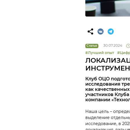
30.07.2024
Статья
#Лучший опыт
#Цифр
ЛОКАЛИЗАЦ
ИНСТРУМЕН
Клуб ОЦО подгото
исследования тре
как качественных 
участников Клуба 
компании «Технол
Наша цель – опреде
выделение отдельны
исследование, в 202
локализация, дальн