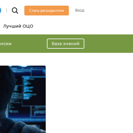
Вход
Стать резидентом
Лучший ОЦО
ансии
База знаний