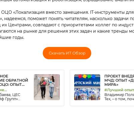
 ОЦО «Локализация вместо замещения. IТ-инструменты для
 надеемся, поможет понять читателям, насколько задачи 
 их Центрами, совпадают с приоритетами коллег по индустр
аются на рынке для решения этих задач и какие тренды мо
йшие годы.
Скачать ИТ Обзор
НОЕ
ПРОЕКТ ВНЕД
ИЕ ОБРАТНОЙ
МЧД: ОПЫТ «
ОЦО: ОПЫТ
МИРА»
ие
#Лучший опыт
аева, ЦЕС
Владимир Поля
остью,
#Цифровизаци
йф Групп»
Тех, – о том, п
зация
том, как
разъяснительна
н процесс
контрагентами
ализа обратной
сотрудниками 
аказчиков ОЦО
ключевым фак
успеха внедре