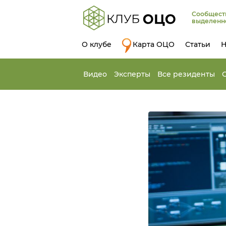
Сообщест
выделенн
О клубе
Карта ОЦО
Статьи
Н
Видео
Эксперты
Все резиденты