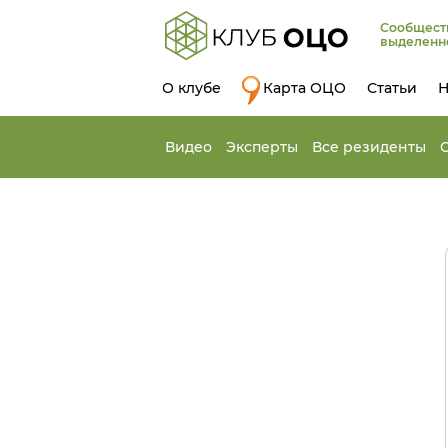
Сообщест
выделенн
О клубе
Карта ОЦО
Статьи
Н
Видео
Эксперты
Все резиденты