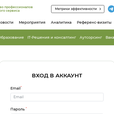
во профессионалов
Метрики эффективности
ого сервиса
овости
Мероприятия
Аналитика
Референс-визиты
Образование
IT-Решения и консалтинг
Аутсорсинг
Вак
ВХОД В АККАУНТ
*
Email
*
Пароль