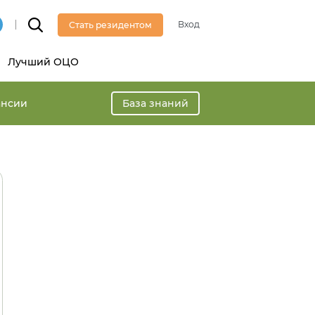
Вход
Стать резидентом
Лучший ОЦО
ансии
База знаний