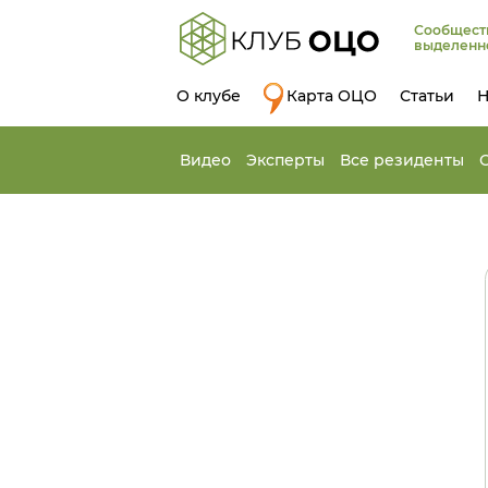
Сообщест
выделенн
О клубе
Карта ОЦО
Статьи
Н
Видео
Эксперты
Все резиденты