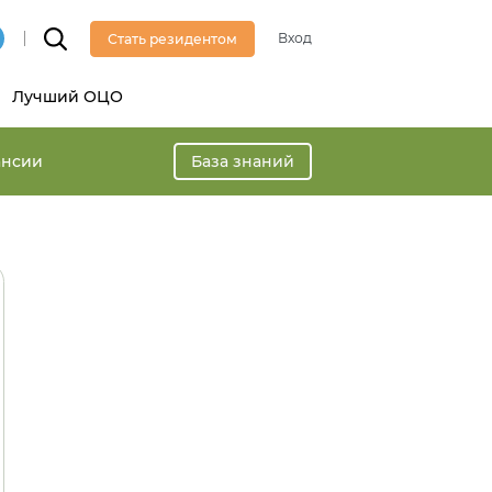
Вход
Стать резидентом
Лучший ОЦО
ансии
База знаний