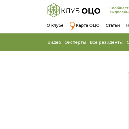
Сообщест
выделенн
О клубе
Карта ОЦО
Статьи
Н
Видео
Эксперты
Все резиденты