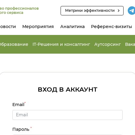
во профессионалов
Метрики эффективности
ого сервиса
овости
Мероприятия
Аналитика
Референс-визиты
Образование
IT-Решения и консалтинг
Аутсорсинг
Вак
ВХОД В АККАУНТ
*
Email
*
Пароль