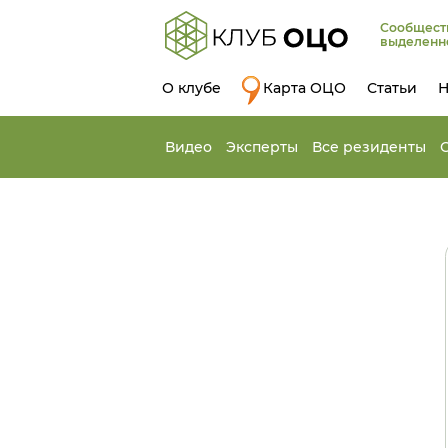
Сообщест
выделенн
О клубе
Карта ОЦО
Статьи
Н
Видео
Эксперты
Все резиденты