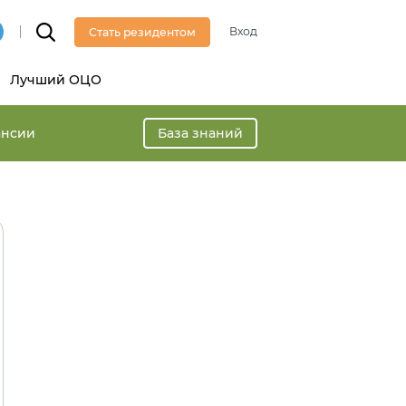
Вход
Стать резидентом
Лучший ОЦО
ансии
База знаний