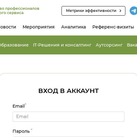
во профессионалов
Метрики эффективности
ого сервиса
овости
Мероприятия
Аналитика
Референс-визиты
Образование
IT-Решения и консалтинг
Аутсорсинг
Вак
ВХОД В АККАУНТ
*
Email
*
Пароль