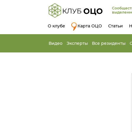
Сообщест
выделенн
О клубе
Карта ОЦО
Статьи
Н
Видео
Эксперты
Все резиденты