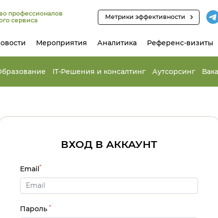
во профессионалов
Метрики эффективности
ого сервиса
овости
Мероприятия
Аналитика
Референс-визиты
Образование
IT-Решения и консалтинг
Аутсорсинг
Вак
ВХОД В АККАУНТ
*
Email
*
Пароль