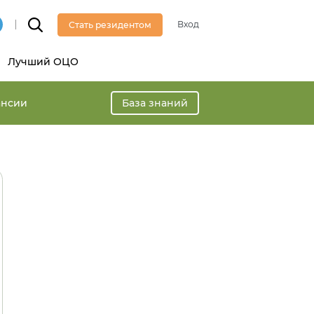
Вход
Стать резидентом
Лучший ОЦО
ансии
База знаний