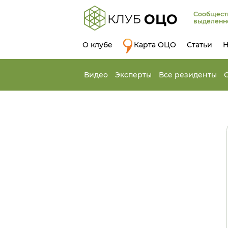
Сообщест
выделенн
О клубе
Карта ОЦО
Статьи
Н
Видео
Эксперты
Все резиденты