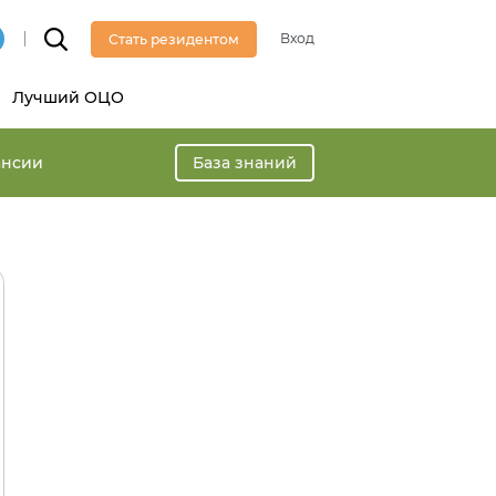
Вход
Стать резидентом
Лучший ОЦО
ансии
База знаний