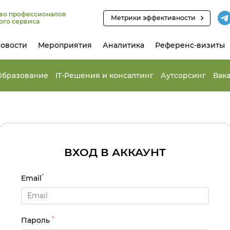
во профессионалов
Метрики эффективности
ого сервиса
овости
Мероприятия
Аналитика
Референс-визиты
Образование
IT-Решения и консалтинг
Аутсорсинг
Вак
ВХОД В АККАУНТ
*
Email
*
Пароль