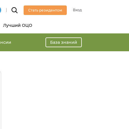
Вход
Стать резидентом
Лучший ОЦО
ансии
База знаний