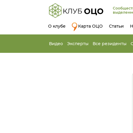
Сообщест
выделенн
О клубе
Карта ОЦО
Статьи
Н
Видео
Эксперты
Все резиденты