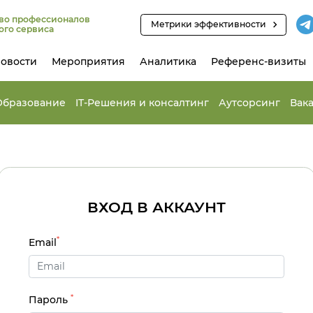
во профессионалов
Метрики эффективности
ого сервиса
овости
Мероприятия
Аналитика
Референс-визиты
Образование
IT-Решения и консалтинг
Аутсорсинг
Вак
ВХОД В АККАУНТ
*
Email
*
Пароль