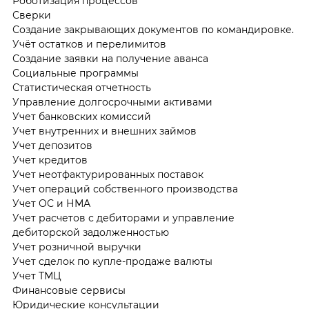
Роботизация процессов
Сверки
Создание закрывающих документов по командировке.
Учёт остатков и перелимитов
Создание заявки на получение аванса
Социальные программы
Статистическая отчетность
Управление долгосрочными активами
Учет банковских комиссий
Учет внутренних и внешних займов
Учет депозитов
Учет кредитов
Учет неотфактурированных поставок
Учет операций собственного производства
Учет ОС и НМА
Учет расчетов с дебиторами и управление
дебиторской задолженностью
Учет розничной выручки
Учет сделок по купле-продаже валюты
Учет ТМЦ
Финансовые сервисы
Юридические консультации