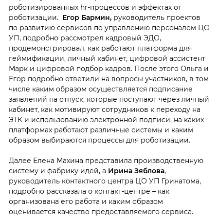
роботизированных hr-процессов и эффектах от
роботизации.
Егор Бармин,
руководитель проектов
по развитию сервисов по управлению персоналом ЦО
УП, подробно рассмотрел кадровый ЭДО,
продемонстрировал, как работают платформа для
геймификации, личный кабинет, цифровой ассистент
Марк и цифровой подбор кадров. После этого Ольга и
Егор подробно ответили на вопросы участников, в том
числе каким образом осуществляется подписание
заявлений на отпуск, которые поступают через личный
кабинет, как мотивируют сотрудников к переходу на
ЭТК и использованию электронной подписи, на каких
платформах работают различные системы и каким
образом выбираются процессы для роботизации.
Далее Елена Махина представила производственную
систему и фабрику идей, а
Ирина Зяблова
,
руководитель контактного центра ЦО УП Гринатома,
подробно рассказала о контакт-центре – как
организована его работа и каким образом
оценивается качество предоставляемого сервиса.