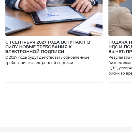
С 1 СЕНТЯБРЯ 2027 ГОДА ВСТУПАЮТ В
ПОДАЧА 
СИЛУ НОВЫЕ ТРЕБОВАНИЯ К
НДС И ПО
ЭЛЕКТРОННОЙ ПОДПИСИ
ВЫЧЕТ: П
С 2027 года будут действовать обновленные
Результаты 
требования к электронной подписи.
бизнес выст
НДС, ускоря
риски во вр