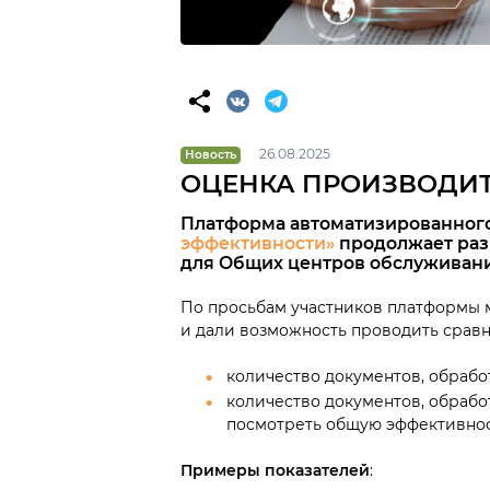
26.08.2025
Новость
ОЦЕНКА ПРОИЗВОДИТ
Платформа автоматизированног
эффективности»
продолжает разв
для Общих центров обслуживани
По просьбам участников платформы 
и дали возможность проводить сравн
количество документов, обрабо
количество документов, обработа
посмотреть общую эффективнос
Примеры показателей
: