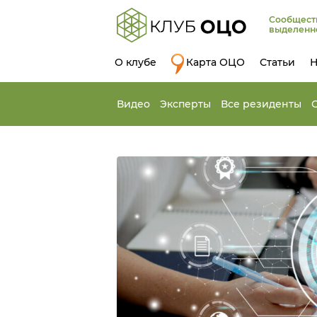
Сообщест
выделенн
О клубе
Карта ОЦО
Статьи
Н
Видео
Эксперты
Все резиденты