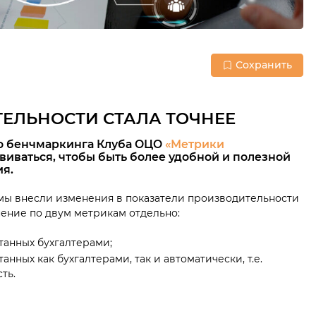
Сохранить
ЕЛЬНОСТИ СТАЛА ТОЧНЕЕ
о бенчмаркинга Клуба ОЦО
«Метрики
иваться, чтобы быть более удобной и полезной
я.
мы внесли изменения в показатели производительности
ение по двум метрикам отдельно:
танных бухгалтерами;
нных как бухгалтерами, так и автоматически, т.е.
ть.