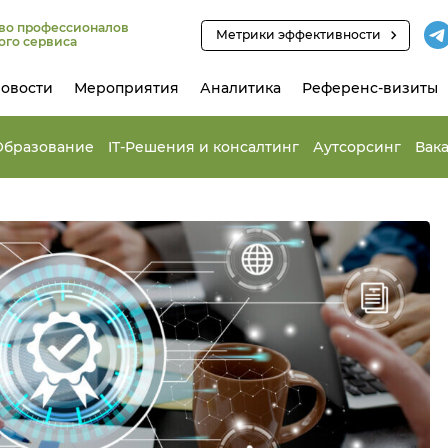
во профессионалов
Метрики эффективности
ого сервиса
овости
Мероприятия
Аналитика
Референс-визиты
Образование
IT-Решения и консалтинг
Аутсорсинг
Вак