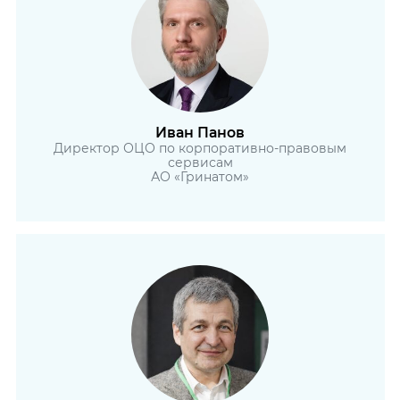
Иван Панов
Директор ОЦО по корпоративно-правовым
сервисам
АО «Гринатом»