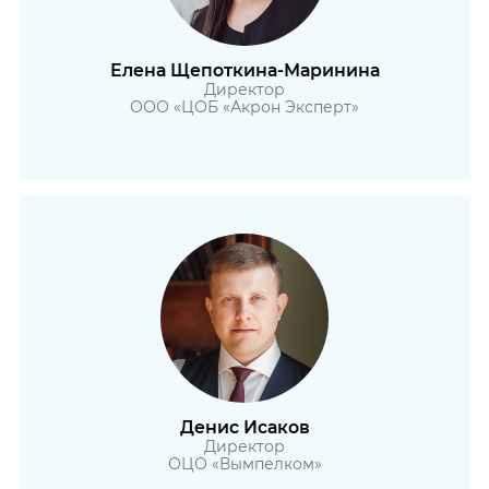
Елена Щепоткина-Маринина
Директор
ООО «ЦОБ «Акрон Эксперт»
Денис Исаков
Директор
ОЦО «Вымпелком»