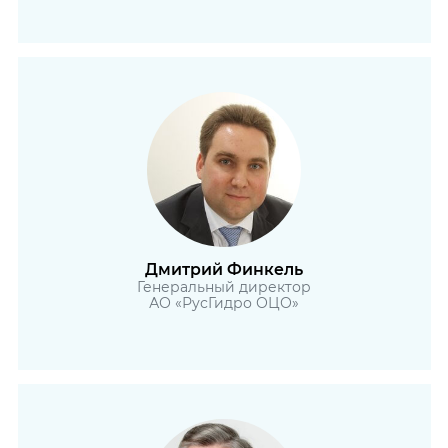
Дмитрий Финкель
Генеральный директор
АО «РусГидро ОЦО»