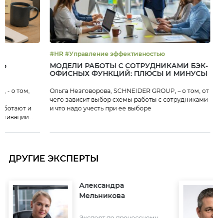
#HR #Управление эффективностью
ТЬ
МОДЕЛИ РАБОТЫ С СОТРУДНИКАМИ БЭК-
ОФИСНЫХ ФУНКЦИЙ: ПЛЮСЫ И МИНУСЫ
 - о том,
Ольга Незговорова, SCHNEIDER GROUP, – о том, от
чего зависит выбор схемы работы с сотрудниками
аботают и
и что надо учесть при ее выборе
мотивации
ДРУГИЕ ЭКСПЕРТЫ
Александра
Мельникова
Эксперт по процессному