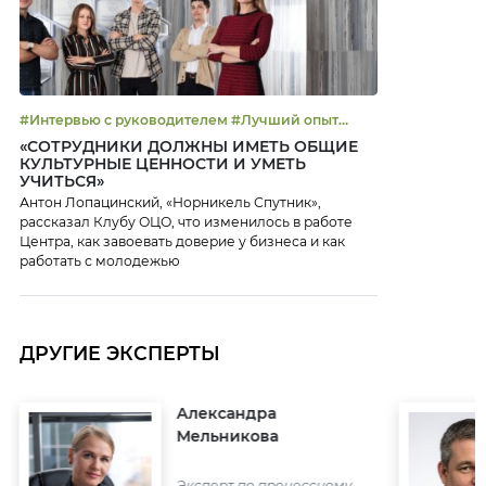
#Интервью с руководителем #Лучший опыт
#Управление эффективностью
«СОТРУДНИКИ ДОЛЖНЫ ИМЕТЬ ОБЩИЕ
КУЛЬТУРНЫЕ ЦЕННОСТИ И УМЕТЬ
УЧИТЬСЯ»
Антон Лопацинский, «Норникель Спутник»,
рассказал Клубу ОЦО, что изменилось в работе
Центра, как завоевать доверие у бизнеса и как
работать с молодежью
ДРУГИЕ ЭКСПЕРТЫ
Александра
Мельникова
Эксперт по процессному