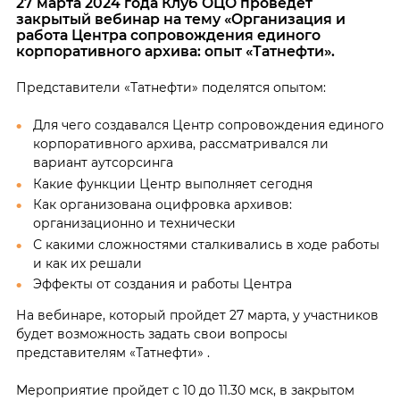
27 марта 2024 года Клуб ОЦО проведет
закрытый вебинар на тему «Организация и
работа Центра сопровождения единого
корпоративного архива: опыт «Татнефти».
Представители «Татнефти» поделятся опытом:
Для чего создавался Центр сопровождения единого
корпоративного архива, рассматривался ли
вариант аутсорсинга
Какие функции Центр выполняет сегодня
Как организована оцифровка архивов:
организационно и технически
С какими сложностями сталкивались в ходе работы
и как их решали
Эффекты от создания и работы Центра
На вебинаре, который пройдет 27 марта, у участников
будет возможность задать свои вопросы
представителям «Татнефти» .
Мероприятие пройдет с 10 до 11.30 мск, в закрытом