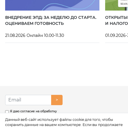
ВНЕДРЕНИЕ ЭПД: ЗА НЕДЕЛЮ ДО СТАРТА.
ОТКРЫТЫЙ
ОЦЕНИВАЕМ ГОТОВНОСТЬ
И НАЛОГО
21.08.2026 Онлайн 10.00-11.30
01.09.2026-
>
Я даю согласие на обработку
моих персональных данных в
Данный веб-сайт использует файлы cookie для того, чтобы
соответствии с условиями
Политики обработки
сохранить данные на вашем компьютере. Если вы продолжаете