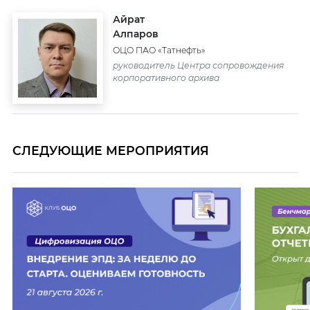
Айрат
Алпаров
ОЦО ПАО «Татнефть»
руководитель Центра сопровождения
корпоративного архива
СЛЕДУЮЩИЕ МЕРОПРИЯТИЯ