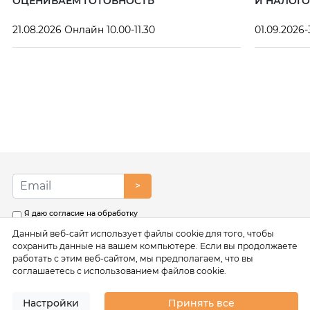
ОЦЕНИВАЕМ ГОТОВНОСТЬ
И НАЛОГО
21.08.2026 Онлайн 10.00-11.30
01.09.2026-
>
Я даю согласие на обработку
моих персональных данных в
Данный веб-сайт использует файлы cookie для того, чтобы
соответствии с условиями
Политики обработки
сохранить данные на вашем компьютере. Если вы продолжаете
персональных данных
работать с этим веб-сайтом, мы предполагаем, что вы
соглашаетесь с использованием файлов cookie.
Настройки
Принять все