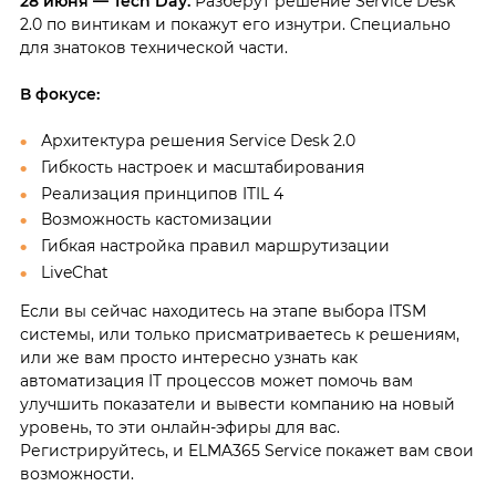
28 июня — Tech Day.
Разберут решение Service Desk
2.0 по винтикам и покажут его изнутри. Специально
для знатоков технической части.
В фокусе:
Архитектура решения Service Desk 2.0
Гибкость настроек и масштабирования
Реализация принципов ITIL 4
Возможность кастомизации
Гибкая настройка правил маршрутизации
LiveChat
Если вы сейчас находитесь на этапе выбора ITSM
системы, или только присматриваетесь к решениям,
или же вам просто интересно узнать как
автоматизация IT процессов может помочь вам
улучшить показатели и вывести компанию на новый
уровень, то эти онлайн-эфиры для вас.
Регистрируйтесь, и ELMA365 Service покажет вам свои
возможности.