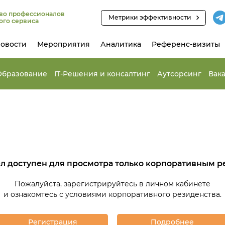
во профессионалов
Метрики эффективности
ого сервиса
овости
Мероприятия
Аналитика
Референс-визиты
Образование
IT-Решения и консалтинг
Аутсорсинг
Вак
ел доступен для просмотра только корпоративным р
Пожалуйста, зарегистрируйтесь в личном кабинете
и ознакомтесь с условиями корпоративного резиденства.
Регистрация
Подробнее