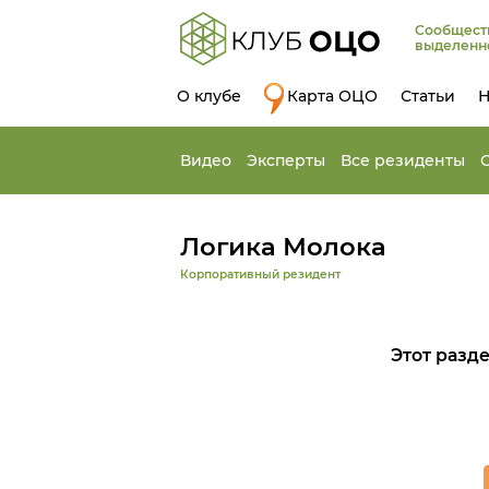
Сообщест
выделенн
О клубе
Карта ОЦО
Статьи
Н
Видео
Эксперты
Все резиденты
Логика Молока
Корпоративный резидент
Этот разд