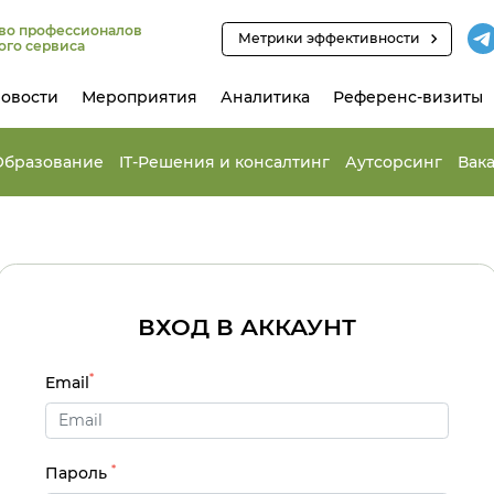
во профессионалов
Метрики эффективности
ого сервиса
овости
Мероприятия
Аналитика
Референс-визиты
Образование
IT-Решения и консалтинг
Аутсорсинг
Вак
ВХОД В АККАУНТ
*
Email
*
Пароль