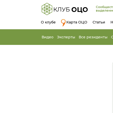
Сообщест
выделенн
О клубе
Карта ОЦО
Статьи
Н
Видео
Эксперты
Все резиденты