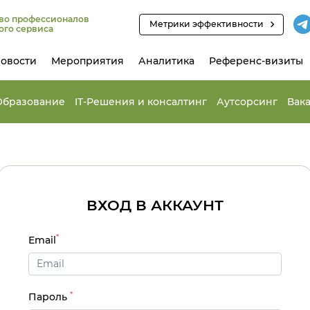
во профессионалов
Метрики эффективности
ого сервиса
овости
Мероприятия
Аналитика
Референс-визиты
Образование
IT-Решения и консалтинг
Аутсорсинг
Вак
ВХОД В АККАУНТ
*
Email
*
Пароль