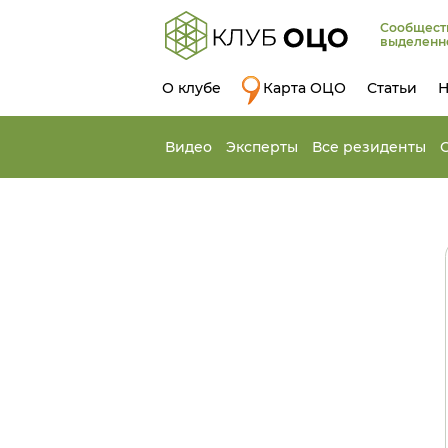
Сообщест
выделенн
О клубе
Карта ОЦО
Статьи
Н
Видео
Эксперты
Все резиденты