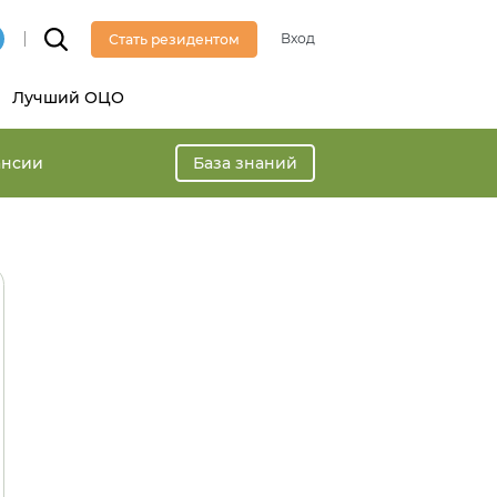
Вход
Стать резидентом
Лучший ОЦО
ансии
База знаний