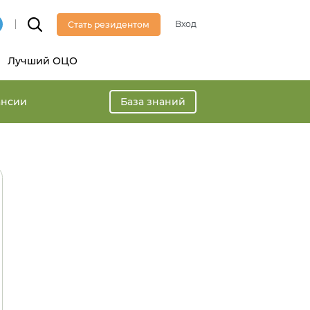
Вход
Стать резидентом
Лучший ОЦО
ансии
База знаний