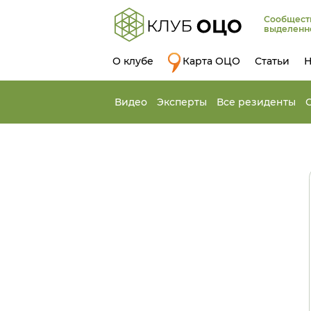
Сообщест
выделенн
О клубе
Карта ОЦО
Статьи
Н
Видео
Эксперты
Все резиденты