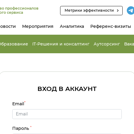
во профессионалов
Метрики эффективности
ого сервиса
овости
Мероприятия
Аналитика
Референс-визиты
Образование
IT-Решения и консалтинг
Аутсорсинг
Вак
ВХОД В АККАУНТ
*
Email
*
Пароль