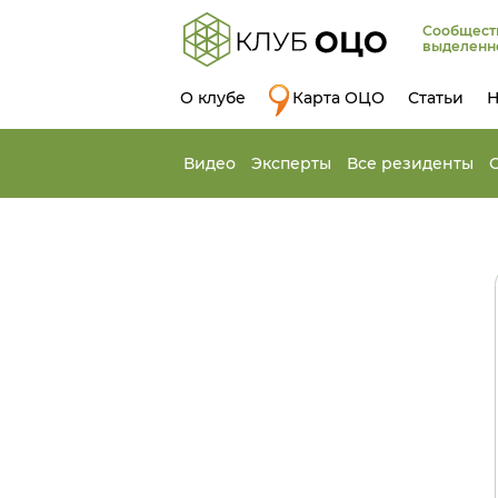
Сообщест
выделенн
О клубе
Карта ОЦО
Статьи
Н
Видео
Эксперты
Все резиденты