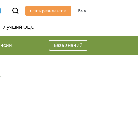
Вход
Стать резидентом
Лучший ОЦО
ансии
База знаний