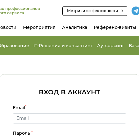
во профессионалов
Метрики эффективности
ого сервиса
овости
Мероприятия
Аналитика
Референс-визиты
Образование
IT-Решения и консалтинг
Аутсорсинг
Вак
ВХОД В АККАУНТ
*
Email
*
Пароль