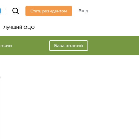
Вход
Стать резидентом
Лучший ОЦО
ансии
База знаний