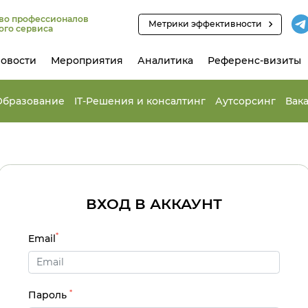
во профессионалов
Метрики эффективности
ого сервиса
овости
Мероприятия
Аналитика
Референс-визиты
Образование
IT-Решения и консалтинг
Аутсорсинг
Вак
ВХОД В АККАУНТ
*
Email
*
Пароль