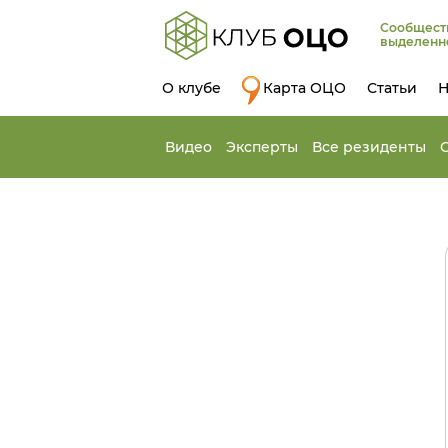
Сообщест
выделенн
О клубе
Карта ОЦО
Статьи
Н
Видео
Эксперты
Все резиденты