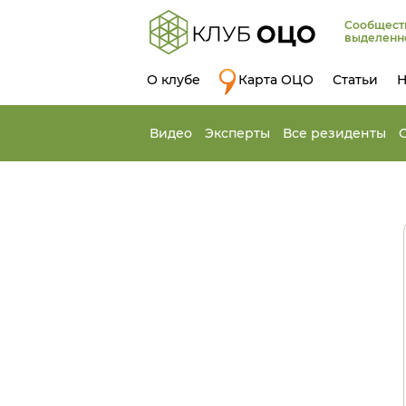
Сообщест
выделенн
О клубе
Карта ОЦО
Статьи
Н
Видео
Эксперты
Все резиденты