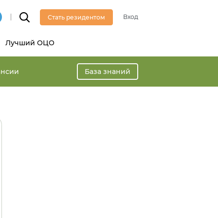
Вход
Стать резидентом
Лучший ОЦО
ансии
База знаний