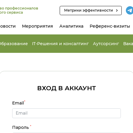
во профессионалов
Метрики эффективности
ого сервиса
овости
Мероприятия
Аналитика
Референс-визиты
Образование
IT-Решения и консалтинг
Аутсорсинг
Вак
ВХОД В АККАУНТ
*
Email
*
Пароль