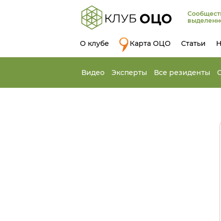
Сообщест
выделенн
О клубе
Карта ОЦО
Статьи
Н
Видео
Эксперты
Все резиденты