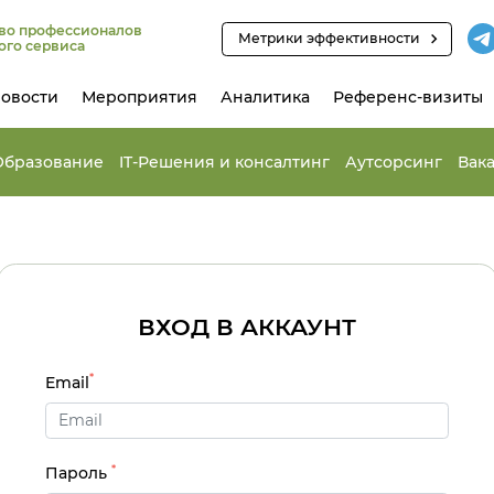
во профессионалов
Метрики эффективности
ого сервиса
овости
Мероприятия
Аналитика
Референс-визиты
Образование
IT-Решения и консалтинг
Аутсорсинг
Вак
ВХОД В АККАУНТ
*
Email
*
Пароль