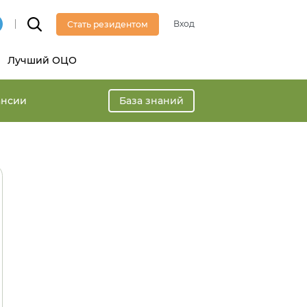
Вход
Стать резидентом
Лучший ОЦО
ансии
База знаний