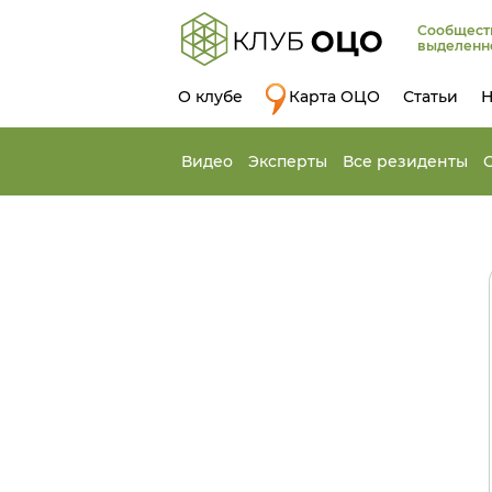
Сообщест
выделенн
О клубе
Карта ОЦО
Статьи
Н
Видео
Эксперты
Все резиденты