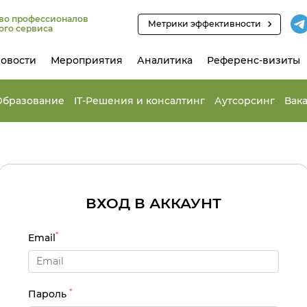
во профессионалов
Метрики эффективности
ого сервиса
овости
Мероприятия
Аналитика
Референс-визиты
Образование
IT-Решения и консалтинг
Аутсорсинг
Вак
ВХОД В АККАУНТ
*
Email
*
Пароль