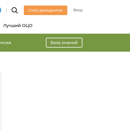
Вход
Стать резидентом
Лучший ОЦО
ансии
База знаний