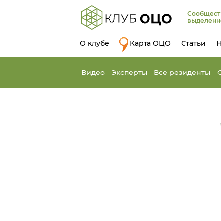
Сообщест
выделенн
О клубе
Карта ОЦО
Статьи
Н
Видео
Эксперты
Все резиденты