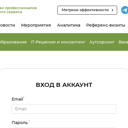
во профессионалов
Метрики эффективности
ого сервиса
овости
Мероприятия
Аналитика
Референс-визиты
Образование
IT-Решения и консалтинг
Аутсорсинг
Вак
ВХОД В АККАУНТ
*
Email
*
Пароль