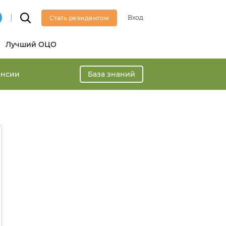
Вход
Стать резидентом
Лучший ОЦО
ансии
База знаний