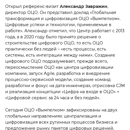
Открыл референс-визит
Александр Завражин
,
директор ОЦО. Он представил доклад «Глобальная
трансформация и цифровизация ОЦО «Вымпелком».
Цифровые успехи и технологии, применяемые в
работе». Александр отметил, что Центр работает с 2013
года, а в 2020 году было принято решение о
строительстве цифрового ОЦО, то есть ОЦО
практически без людей – «есть процессы, есть
системы, есть интеграции между ними». Создание
цифрового ОЦО подразумевает, прежде всего,
переосмысление ОЦО как центра цифровизации
компании, запуск Agile, разработка и внедрение
процессно-сервисной модели, создание команд
разработки и фокус на дата-инженерах, отрисовка CJM
и реализация концепции «Цифра на входе в ОЦО» =
«Цифровой сервис за 24 часа и без людей».
Сегодня ОЦО «Вымпелком» зафиксированы на двух
глобальных направлениях: централизация и
цифровизация всех рутинных процессов бизнеса и
предложение рынку пакетов цифровых решений,