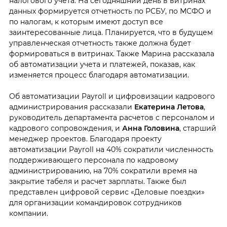
налогового учета. На сегодняшний день в витринах
данных формируется отчетность по РСБУ, по МСФО и
по налогам, к которым имеют доступ все
заинтересованные лица. Планируется, что в будущем
управленческая отчетность также должна будет
формироваться в витринах. Также Марина рассказала
об автоматизации учета и платежей, показав, как
изменяется процесс благодаря автоматизации.
Об автоматизации Payroll и цифровизации кадрового
администрирования рассказали
Екатерина Летова
,
руководитель департамента расчетов с персоналом и
кадрового сопровождения, и
Анна Головина
, старший
менеджер проектов. Благодаря проекту
автоматизации Payroll на 40% сократили численность
поддерживающего персонала по кадровому
администрированию, на 70% сократили время на
закрытие табеля и расчет зарплаты. Также был
представлен цифровой сервис «Деловые поездки»
для организации командировок сотрудников
компании.