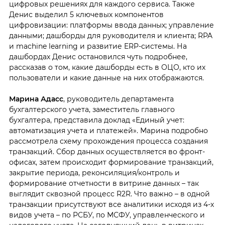
цифровых решениях для каждого сервиса. Также
Денис выделил 5 ключевых компонентов
цифровизации: платформы ввода данных; управление
данными; дашборды для руководителя и клиента; RPA
и machine learning и развитие ERP-системы. На
дашбордах Денис остановился чуть подробнее,
рассказав о том, какие дашборды есть в ОЦО, кто их
пользователи и какие данные на них отображаются.
Марина Адасс
, руководитель департамента
бухгалтерского учета, заместитель главного
бухгалтера, представила доклад «Единый учет:
автоматизация учета и платежей». Марина подробно
рассмотрела схему прохождения процесса создания
транзакций. Сбор данных осуществляется во фронт-
офисах, затем происходит формирование транзакций,
закрытие периода, реконсиляция/контроль и
формирование отчетности в витрине данных – так
выглядит сквозной процесс R2R. Что важно – в одной
транзакции присутствуют все аналитики исходя из 4-х
видов учета – по РСБУ, по МСФУ, управленческого и