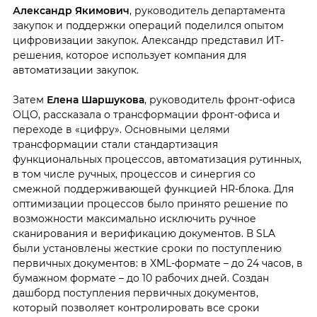
Александр Якимович
, руководитель департамента
закупок и поддержки операций поделился опытом
цифровизации закупок. Александр представил ИТ-
решения, которое использует компания для
автоматизации закупок.
Затем
Елена Шаршукова
, руководитель фронт-офиса
ОЦО, рассказала о трансформации фронт-офиса и
переходе в «цифру». Основными целями
трансформации стали стандартизация
функциональных процессов, автоматизация рутинных,
в том числе ручных, процессов и синергия со
смежной поддерживающей функцией HR-блока. Для
оптимизации процессов было принято решение по
возможности максимально исключить ручное
сканирования и верификацию документов. В SLA
были установлены жесткие сроки по поступлению
первичных документов: в XML-формате – до 24 часов, в
бумажном формате – до 10 рабочих дней. Создан
дашборд поступления первичных документов,
который позволяет контролировать все сроки