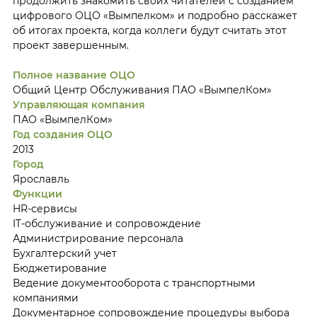
продолжить знакомить своих читателей с созданием
цифрового ОЦО «Вымпелком» и подробно расскажет
об итогах проекта, когда коллеги будут считать этот
проект завершенным.
Полное название ОЦО
Общий Центр Обслуживания ПАО «ВымпелКом»
Управляющая компания
ПАО «ВымпелКом»
Год создания ОЦО
2013
Город
Ярославль
Функции
HR-сервисы
IT-обслуживание и сопровождение
Администрирование персонала
Бухгалтерский учет
Бюджетирование
Ведение документооборота с транспортными
компаниями
Документарное сопровождение процедуры выбора