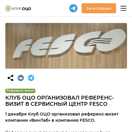
Регистрация
Референс-визит
КЛУБ ОЦО ОРГАНИЗОВАЛ РЕФЕРЕНС-
ВИЗИТ В СЕРВИСНЫЙ ЦЕНТР FESCO
1 декабря Клуб ОЦО организовал референс-визит
компании «ВинЛаб» в компанию FESCO.