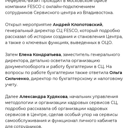
Референс-визит проходил в московском офисе
компании FESCO с онлайн-подключением
сотрудников Сервисного центра из Владивостока.
Открыл мероприятие
Андрей Клопотовский
,
генеральный директор СЦ FESCO, который подробно
рассказал об истории создания и становления Центра,
а также о ключевых функциях, выведенных в ОЦО.
Затем
Елена Кондратьева
, заместитель генерального
директора, детально осветила организацию
документооборота и работу бухгалтерии в СЦ. На
вопросы по работе бухгалтерии также ответила
Ольга
Сильченко
, директор по бухгалтерскому и налоговому
учету.
Далее
Александра Худякова
, начальник управления
методологии и организации кадровых сервисов СЦ,
подробно рассказала об организации кадровых
сервисов в Центре, сделав особый упор на сервисы
самообслуживания и функционал личного кабинета
для сотрудников.