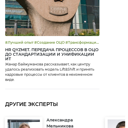
#Лучший опыт #Создание ОЦО #Трансформация
бизнеса
HR QYZMET. ПЕРЕДАЧА ПРОЦЕССОВ В ОЦО
ДО СТАНДАРТИЗАЦИИ И УНИФИКАЦИИ
ИТ
Жанар Байжуманова рассказывает, как центру
удалось реализовать модель Lift&Shift и принять
кадровые процессы от клиентов в неизменном
виде.
ДРУГИЕ ЭКСПЕРТЫ
Александра
Мельникова