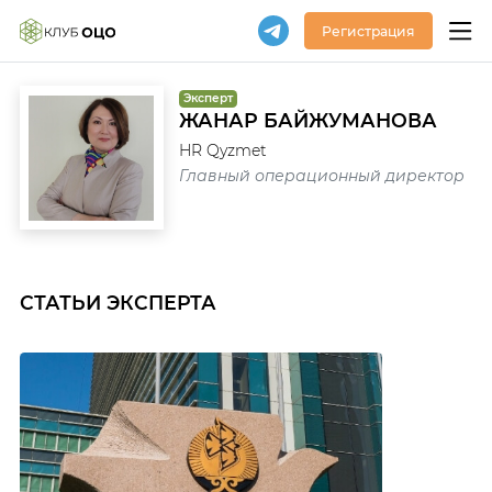
Регистрация
Эксперт
ЖАНАР БАЙЖУМАНОВА
HR Qyzmet
Главный операционный директор
СТАТЬИ ЭКСПЕРТА