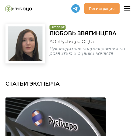
Регистрация
Эксперт
ЛЮБОВЬ ЗВЯГИНЦЕВА
АО «РусГидро ОЦО»
Руководитель подразделения по
развитию и оценки качеств
СТАТЬИ ЭКСПЕРТА