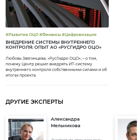
#Развитие ОЦО #Финансы #Цифровизация
ВНЕДРЕНИЕ СИСТЕМЫ ВНУТРЕННЕГО
КОНТРОЛЯ: ОПЫТ АО «РУСГИДРО ОЦО»
Любовь Звягинцева, «РусГидро ОЦО», – о том,
почему Центр решил внедрять ИТ-систему
внутреннего контроля собственными силами и об
итогах проекта.
ДРУГИЕ ЭКСПЕРТЫ
Александра
Мельникова
Эксперт по процессному