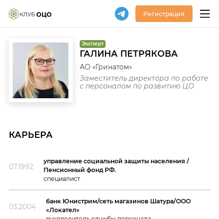
Регистрация
Эксперт
ГАЛИНА ПЕТРЯКОВА
АО «Гринатом»
Заместитель директора по работе
с персоналом по развитию ЦО
КАРЬЕРА
управление социальной защиты населения /
07.1992
Пенсионный фонд РФ.
специалист
банк Юнистрим/сеть магазинов Шатура/ООО
03.2004
«Локател»
руководитель службы персонала