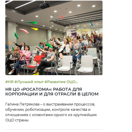
#HR #Лучший опыт #Развитие ОЦО
#Трансформация бизнеса
HR ЦО «РОСАТОМА»: РАБОТА ДЛЯ
КОРПОРАЦИИ И ДЛЯ ОТРАСЛИ В ЦЕЛОМ
Галина Петрякова – о выстраивании процессов,
обучении, роботизации, контроле качества и
отношениях с клиентами одного из крупнейших
ОЦО страны.