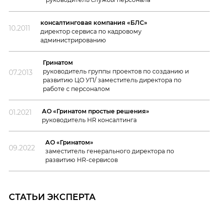
консалтинговая компания «БЛС»
10.2011
директор сервиса по кадровому
администрированию
Гринатом
руководитель группы проектов по созданию и
07.2013
развитию ЦО УП/ заместитель директора по
работе с персоналом
АО «Гринатом простые решения»
01.2021
руководитель HR консалтинга
АО «Гринатом»
09.2022
заместитель генерального директора по
развитию HR-сервисов
СТАТЬИ ЭКСПЕРТА