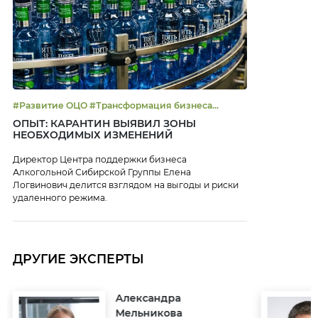
#Развитие ОЦО #Трансформация бизнеса
#Тренды #ЭДО
ОПЫТ: КАРАНТИН ВЫЯВИЛ ЗОНЫ
НЕОБХОДИМЫХ ИЗМЕНЕНИЙ
Директор Центра поддержки бизнеса
Алкогольной Сибирской Группы Елена
Логвинович делится взглядом на выгоды и риски
удаленного режима.
ДРУГИЕ ЭКСПЕРТЫ
Александра
Мельникова