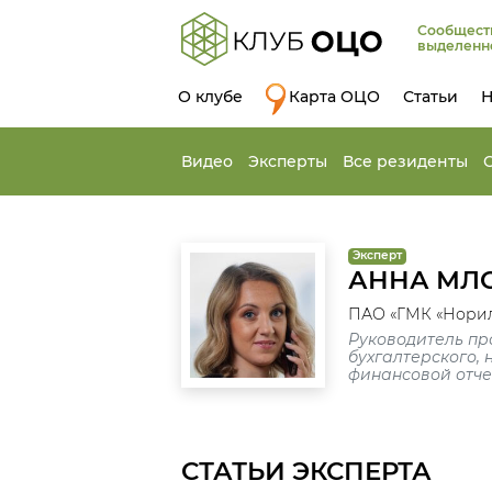
Сообщест
выделенн
О клубе
Карта ОЦО
Статьи
Н
Видео
Эксперты
Все резиденты
Эксперт
АННА МЛ
ПАО «ГМК «Нори
Руководитель пр
бухгалтерского, 
финансовой отче
СТАТЬИ ЭКСПЕРТА