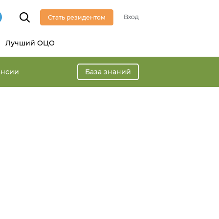
Вход
Стать резидентом
Лучший ОЦО
ансии
База знаний