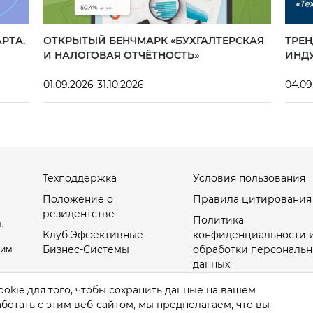
РТА.
ОТКРЫТЫЙ БЕНЧМАРК «БУХГАЛТЕРСКАЯ
ТРЕН
И НАЛОГОВАЯ ОТЧЁТНОСТЬ»
ИНД
01.09.2026-31.10.2026
04.09
Техподдержка
Условия пользования
Положение о
Правила цитирования
резидентстве
Политика
,
Клуб Эффективные
конфиденциальности 
Бизнес-Системы
обработки персональн
оим
данных
Настройки Cookies
okie для того, чтобы сохранить данные на вашем
отать с этим веб-сайтом, мы предполагаем, что вы