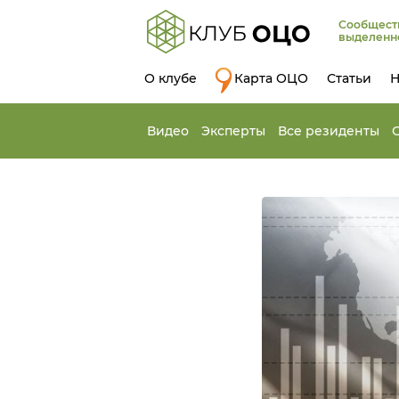
Сообщест
выделенн
О клубе
Карта ОЦО
Статьи
Н
Видео
Эксперты
Все резиденты