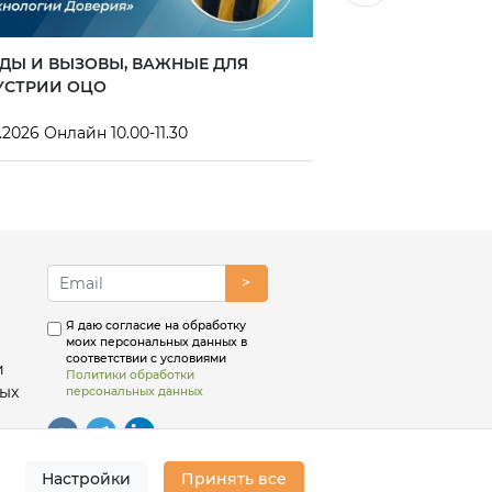
ДЫ И ВЫЗОВЫ, ВАЖНЫЕ ДЛЯ
34-Я ПРАКТИЧЕС
УСТРИИ ОЦО
ОБЩИЕ ЦЕНТРЫ 
.2026 Онлайн 10.00-11.30
9-11 сентября 2026
>
Я даю согласие на обработку
моих персональных данных в
соответствии с условиями
и
Политики обработки
ых
персональных данных
Настройки
Принять все