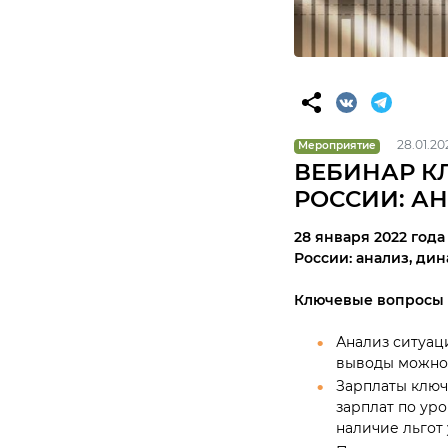
28.01.20
Мероприятие
ВЕБИНАР КЛ
РОССИИ: А
28 января 2022 год
России: анализ, ди
Ключевые вопросы 
Анализ ситуаци
выводы можно 
Зарплаты ключ
зарплат по ур
наличие льгот