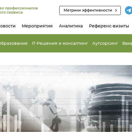
во профессионалов
Метрики эффективности
ого сервиса
овости
Мероприятия
Аналитика
Референс-визиты
Образование
IT-Решения и консалтинг
Аутсорсинг
Вак