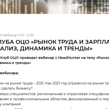
22 Вебинар 11:00 - 12:30
УБА ОЦО «РЫНОК ТРУДА И ЗАРПЛА
НАЛИЗ, ДИНАМИКА И ТРЕНДЫ»
а Клуб ОЦО проведет
вебинар с HeadHunter на тему «Рынок
намика и тренды»
вебинара:
и на рынке труда – 2021. Как 2021 год отразился на рынке 
сделать бизнесу?
евых специалистов: региональная и отраслевая специфика
овням и профессиональным областям, фиксированный и пе
 у компаний