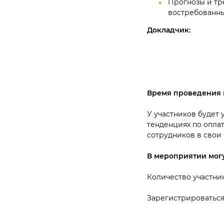
Прогнозы и тр
востребованны
Докладчик:
Время проведения 
У участников будет 
тенденциях по опла
сотрудников в свои
В мероприятии могу
Количество участни
Зарегистрироваться