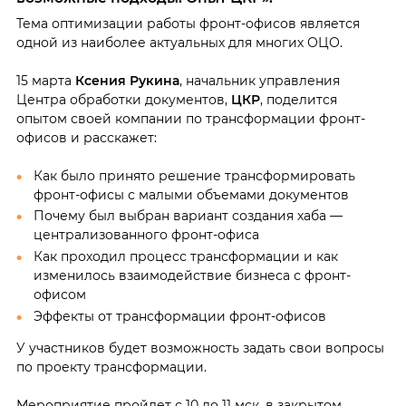
Тема оптимизации работы фронт-офисов является
одной из наиболее актуальных для многих ОЦО.
15 марта
Ксения Рукина
, начальник управления
Центра обработки документов,
ЦКР
, поделится
опытом своей компании по трансформации фронт-
офисов и расскажет:
Как было принято решение трансформировать
фронт-офисы с малыми объемами документов
Почему был выбран вариант создания хаба —
централизованного фронт-офиса
Как проходил процесс трансформации и как
изменилось взаимодействие бизнеса с фронт-
офисом
Эффекты от трансформации фронт-офисов
У участников будет возможность задать свои вопросы
по проекту трансформации.
Мероприятие пройдет с 10 до 11 мск, в закрытом