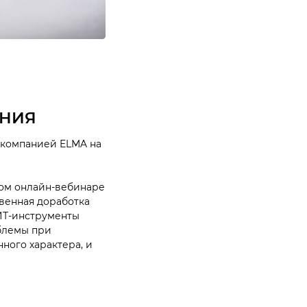
ЕНИЯ
 компанией ELMA на
том онлайн-вебинаре
твенная доработка
ИТ-инструменты
облемы при
ного характера, и