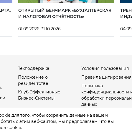
РТА.
ОТКРЫТЫЙ БЕНЧМАРК «БУХГАЛТЕРСКАЯ
ТРЕН
И НАЛОГОВАЯ ОТЧЁТНОСТЬ»
ИНД
01.09.2026-31.10.2026
04.09
Техподдержка
Условия пользования
Положение о
Правила цитирования
резидентстве
Политика
,
Клуб Эффективные
конфиденциальности 
Бизнес-Системы
обработки персональн
оим
данных
Настройки Cookies
okie для того, чтобы сохранить данные на вашем
отать с этим веб-сайтом, мы предполагаем, что вы
ов cookie.