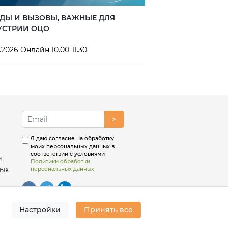
ДЫ И ВЫЗОВЫ, ВАЖНЫЕ ДЛЯ
34-Я ПРАКТИЧЕС
УСТРИИ ОЦО
ОБЩИЕ ЦЕНТРЫ 
.2026 Онлайн 10.00-11.30
9-11 сентября 2026
>
Я даю согласие на обработку
моих персональных данных в
соответствии с условиями
и
Политики обработки
ых
персональных данных
Настройки
Принять все