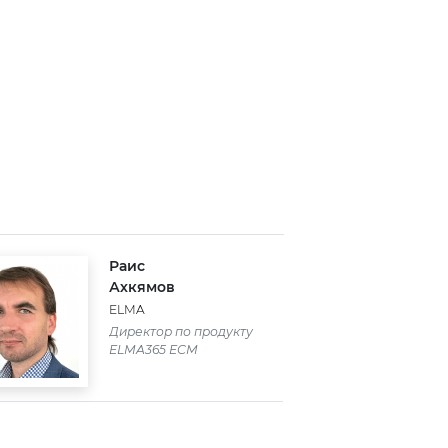
Раис
Ахкямов
ELMA
Директор по продукту
ELMA365 ECM