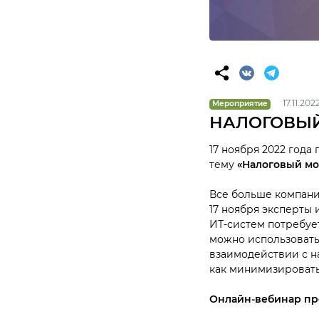
17.11.20
Мероприятие
НАЛОГОВЫЙ
17 ноября 2022 год
тему
«Налоговый мо
Все больше компани
17 ноября эксперты
ИТ-систем потребуе
можно использовать
взаимодействии с на
как минимизироват
Онлайн-вебинар прой