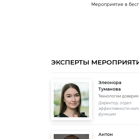
Мероприятие в бесп
ЭКСПЕРТЫ МЕРОПРИЯТ
Элеонора
Туманова
Технологии доверия
Директор, отдел
эффективности нал
функции
Антон