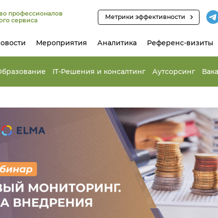
во профессионалов
Метрики эффективности
ого сервиса
овости
Мероприятия
Аналитика
Референс-визиты
Образование
IT-Решения и консалтинг
Аутсорсинг
Вак