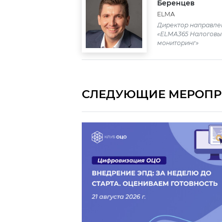
Беренцев
ELMA
Директор направле
«ELMA365 Налогов
мониторинг»
СЛЕДУЮЩИЕ МЕРОПР