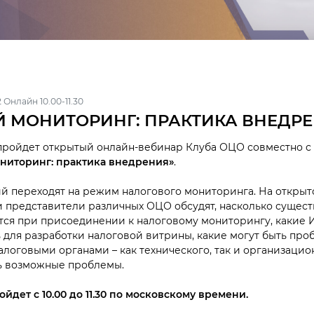
22 Онлайн 10.00-11.30
 МОНИТОРИНГ: ПРАКТИКА ВНЕДР
а пройдет открытый онлайн-вебинар Клуба ОЦО совместно с
ниторинг: практика внедрения»
.
й переходят на режим налогового мониторинга. На откры
 и представители различных ОЦО обсудят, насколько сущес
тся при присоединении к налоговому мониторингу, какие 
 для разработки налоговой витрины, какие могут быть пр
логовыми органами – как технического, так и организацион
ь возможные проблемы.
дет с 10.00 до 11.30 по московскому времени.