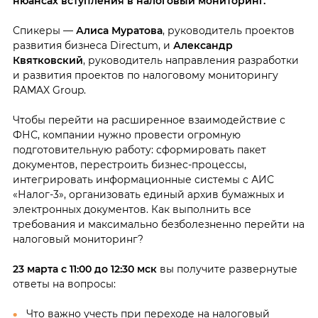
нюансах вступления в налоговый мониторинг.
Спикеры —
Алиса Муратова
, руководитель проектов
развития бизнеса Directum, и
Александр
Квятковский
, руководитель направления разработки
и развития проектов по налоговому мониторингу
RAMAX Group.
Чтобы перейти на расширенное взаимодействие с
ФНС, компании нужно провести огромную
подготовительную работу: сформировать пакет
документов, перестроить бизнес-процессы,
интегрировать информационные системы с АИС
«Налог-3», организовать единый архив бумажных и
электронных документов. Как выполнить все
требования и максимально безболезненно перейти на
налоговый мониторинг?
23 марта
с 11:00 до 12:30 мск
вы получите развернутые
ответы на вопросы:
Что важно учесть при переходе на налоговый