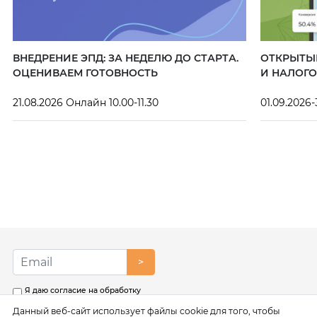
ВНЕДРЕНИЕ ЭПД: ЗА НЕДЕЛЮ ДО СТАРТА.
ОТКРЫТЫЙ
ОЦЕНИВАЕМ ГОТОВНОСТЬ
И НАЛОГО
21.08.2026 Онлайн 10.00-11.30
01.09.2026-
>
Я даю согласие на обработку
моих персональных данных в
Данный веб-сайт использует файлы cookie для того, чтобы
соответствии с условиями