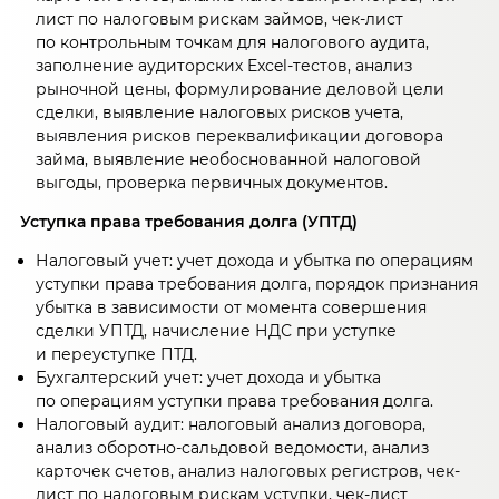
лист по налоговым рискам займов, чек-лист
по контрольным точкам для налогового аудита,
заполнение аудиторских Excel-тестов, анализ
рыночной цены, формулирование деловой цели
сделки, выявление налоговых рисков учета,
выявления рисков переквалификации договора
займа, выявление необоснованной налоговой
выгоды, проверка первичных документов.
Уступка права требования долга (УПТД)
Налоговый учет: учет дохода и убытка по операциям
уступки права требования долга, порядок признания
убытка в зависимости от момента совершения
сделки УПТД, начисление НДС при уступке
и переуступке ПТД.
Бухгалтерский учет: учет дохода и убытка
по операциям уступки права требования долга.
Налоговый аудит: налоговый анализ договора,
анализ оборотно-сальдовой ведомости, анализ
карточек счетов, анализ налоговых регистров, чек-
лист по налоговым рискам уступки, чек-лист