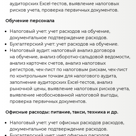
аудиторских Excel-тестов, выявление налоговых
рисков учета, проверка первичных документов.
Обучение персонала
Налоговый учет: учет расходов на обучение,
документальное подтверждение расходов.
Бухгалтерский учет: учет расходов на обучение.
Налоговый аудит: налоговый анализ договора
на обучение, анализ оборотно-сальдовой ведомости,
анализ карточек счетов, анализ налоговых
регистров, чек-лист по налоговым рискам, чек-лист
по контрольным точкам для налогового аудита,
заполнение аудиторских Excel-тестов, анализ
рыночной цены, выявление налоговых рисков учета,
выявление необоснованной налоговой выгоды,
проверка первичных документов.
Офисные расходы: питание, такси, техника и др.
Налоговый учет: учет офисных расходов расходов,
документальное подтверждение расходов.
Бухгалтерский учет: учет офисных расходов.