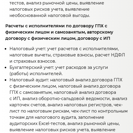
тестов, анализ рыночной цены, выявление
налоговых рисков учета, выявление
необоснованной налоговой выгоды.
Расчеты с исполнителями по договору ГПХ с
физическим лицом и самозанятым, авторскому
договору с физическим лицом, договору с ИП
Налоговый учет: учет расчетов с исполнителями,
налоговые вычеты, страховые взносы, расчет НДФЛ
и страховых взносов.
Бухгалтерский учет: учет расходов за услуги
(работы) исполнителей.
Налоговый аудит: налоговый анализ договора ГПХ
с физическим лицом, налоговый анализ договора
ГПХ с самозанятым, налоговый анализ договора
с ИП, анализ оборотно-сальдовой ведомости, анализ
карточек счетов, анализ налоговых регистров, чек-
лист по налоговым рискам, чек-лист по контрольным
точкам для налогового аудита, заполнение
аудиторских Excel-тестов, анализ рыночной цены,
выявление налоговых рисков учета, выявление