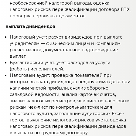
необоснованной налоговой выгоды, оценка
налоговых рисков переквалификации договора ГПХ,
проверка первичных документов.
Выплата дивидендов
Налоговый учет: расчет дивидендов при выплате
учредителям — физическим лицам и компаниям,
расчет налога, документальное подтверждение
выплат.
Бухгалтерский учет: учет расходов за услуги
(работы) исполнителей.
Налоговый аудит: проверка показателей при
которых выплата дивидендов недопустима даже при
наличии чистой прибыли, анализ оборотно-
сальдовой ведомости, анализ карточек счетов,
анализ налоговых регистров, чек-лист по налоговым
рискам, чек-лист по контрольным точкам для
налогового аудита, заполнение аудиторских Excel-
тестов, выявление налоговых рисков учета, оценка
налоговых рисков переквалификации дивидендов
в выплаты по трудовому договору.