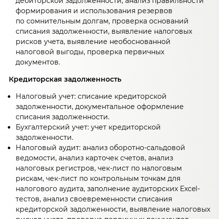
дебиторской задолженности, анализ правильности
формирования и использования резервов
по сомнительным долгам, проверка оснований
списания задолженности, выявление налоговых
рисков учета, выявление необоснованной
налоговой выгоды, проверка первичных
документов.
Кредиторская задолженность
Налоговый учет: списание кредиторской
задолженности, документальное оформление
списания задолженности.
Бухгалтерский учет: учет кредиторской
задолженности.
Налоговый аудит: анализ оборотно-сальдовой
ведомости, анализ карточек счетов, анализ
налоговых регистров, чек-лист по налоговым
рискам, чек-лист по контрольным точкам для
налогового аудита, заполнение аудиторских Excel-
тестов, анализ своевременности списания
кредиторской задолженности, выявление налоговых