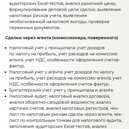
аудиторских Excel-тестов, анализ рыночной цены,
формулирование деловой цели сделки, выявление
налоговых рисков учета, выявление
необоснованной налоговой выгоды, проверка
первичных документов.
Сделки через агента (комиссионера, поверенного)
Налоговый учет у принципала: учет доходов
по налогу на прибыль, учет расходов на комиссию
агента, учет НДС, особенности оформления счетов-
фактур.
Налоговый учет у агента: учет доходов по налогу
на прибыль, учет расходов на комиссию агента, учет
НДС, особенности оформления счетов-фактур.
Бухгалтерский учет: учет у принципала и агента.
Налоговый аудит: налоговый анализ договора,
анализ оборотно-сальдовой ведомости, анализ
карточек счетов, анализ налоговых регистров, чек-
лист по налоговым рискам сделок через агента, чек-
лист по контрольным точкам для налогового аудита,
заполнение аудиторских Excel-тестов, анализ