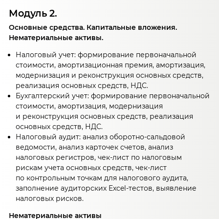
Модуль 2.
Основные средства. Капитальные вложения.
Нематериальные активы.
Налоговый учет: формирование первоначальной
стоимости, амортизационная премия, амортизация,
модернизация и реконструкция основных средств,
реализация основных средств, НДС.
Бухгалтерский учет: формирование первоначальной
стоимости, амортизация, модернизация
и реконструкция основных средств, реализация
основных средств, НДС.
Налоговый аудит: анализ оборотно-сальдовой
ведомости, анализ карточек счетов, анализ
налоговых регистров, чек-лист по налоговым
рискам учета основных средств, чек-лист
по контрольным точкам для налогового аудита,
заполнение аудиторских Excel-тестов, выявление
налоговых рисков.
Нематериальные активы