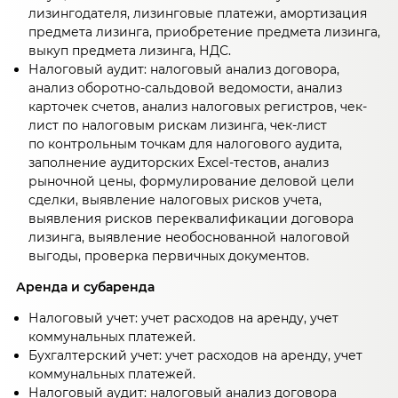
лизингодателя, лизинговые платежи, амортизация
предмета лизинга, приобретение предмета лизинга,
выкуп предмета лизинга, НДС.
Налоговый аудит: налоговый анализ договора,
анализ оборотно-сальдовой ведомости, анализ
карточек счетов, анализ налоговых регистров, чек-
лист по налоговым рискам лизинга, чек-лист
по контрольным точкам для налогового аудита,
заполнение аудиторских Excel-тестов, анализ
рыночной цены, формулирование деловой цели
сделки, выявление налоговых рисков учета,
выявления рисков переквалификации договора
лизинга, выявление необоснованной налоговой
выгоды, проверка первичных документов.
Аренда и субаренда
Налоговый учет: учет расходов на аренду, учет
коммунальных платежей.
Бухгалтерский учет: учет расходов на аренду, учет
коммунальных платежей.
Налоговый аудит: налоговый анализ договора