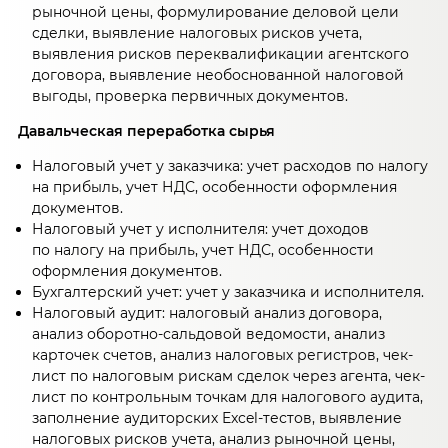
рыночной цены, формулирование деловой цели
сделки, выявление налоговых рисков учета,
выявления рисков переквалификации агентского
договора, выявление необоснованной налоговой
выгоды, проверка первичных документов.
Давальческая переработка сырья
Налоговый учет у заказчика: учет расходов по налогу
на прибыль, учет НДС, особенности оформления
документов.
Налоговый учет у исполнителя: учет доходов
по налогу на прибыль, учет НДС, особенности
оформления документов.
Бухгалтерский учет: учет у заказчика и исполнителя.
Налоговый аудит: налоговый анализ договора,
анализ оборотно-сальдовой ведомости, анализ
карточек счетов, анализ налоговых регистров, чек-
лист по налоговым рискам сделок через агента, чек-
лист по контрольным точкам для налогового аудита,
заполнение аудиторских Excel-тестов, выявление
налоговых рисков учета, анализ рыночной цены,