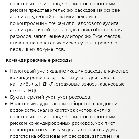
налоговых регистров, чек-лист по налоговым
рискам представительских расходов на основе
анализа судебной практики, чек-лист
по контрольным точкам для налогового аудита,
анализ рыночной цены, подготовка обоснования
расходов, заполнение аудиторских Excel-тестов,
выявление налоговых рисков учета, проверка
первичных документов.
Командировочные расходы
Налоговый учет: квалификация расхода в качестве
командировочного, нюансы учета для налога
на прибыль, НДФЛ, страховые взносы, авансовые
отчеты, НДС.
Бухгалтерский учет: учет расходов.
Налоговый аудит: анализ оборотно-сальдовой
ведомости, анализ карточек счетов, анализ
налоговых регистров, чек-лист по налоговым
рискам командировочных расходов, чек-лист
по контрольным точкам для налогового аудита,
подготовка обоснования расходов, заполнение