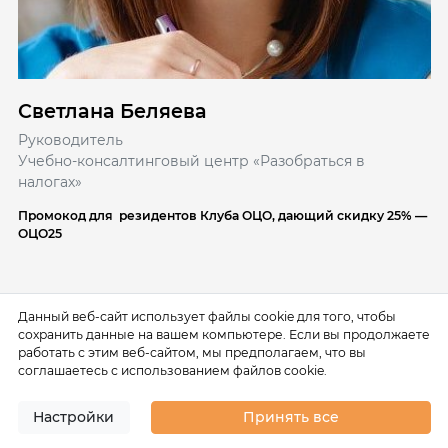
Светлана Беляева
Руководитель
Учебно-консалтинговый центр «Разобраться в
налогах»
Промокод для резидентов Клуба ОЦО, дающий скидку 25% —
ОЦО25
Данный веб-сайт использует файлы cookie для того, чтобы
сохранить данные на вашем компьютере. Если вы продолжаете
ДРУГИЕ КУРСЫ ЭТИХ ЛЕКТОРОВ
работать с этим веб-сайтом, мы предполагаем, что вы
соглашаетесь с использованием файлов cookie.
Настройки
Принять все
Онлайн