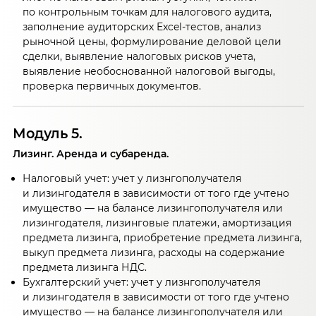
по контрольным точкам для налогового аудита,
заполнение аудиторских Excel-тестов, анализ
рыночной цены, формулирование деловой цели
сделки, выявление налоговых рисков учета,
выявление необоснованной налоговой выгоды,
проверка первичных документов.
Модуль 5.
Лизинг. Аренда и субаренда.
Налоговый учет: учет у лизнгополучателя
и лизингодателя в зависимости от того где учтено
имущество — на балансе лизингополучателя или
лизингодателя, лизинговые платежи, амортизация
предмета лизинга, приобретение предмета лизинга,
выкуп предмета лизинга, расходы на содержание
предмета лизинга НДС.
Бухгалтерский учет: учет у лизнгополучателя
и лизингодателя в зависимости от того где учтено
имущество — на балансе лизингополучателя или