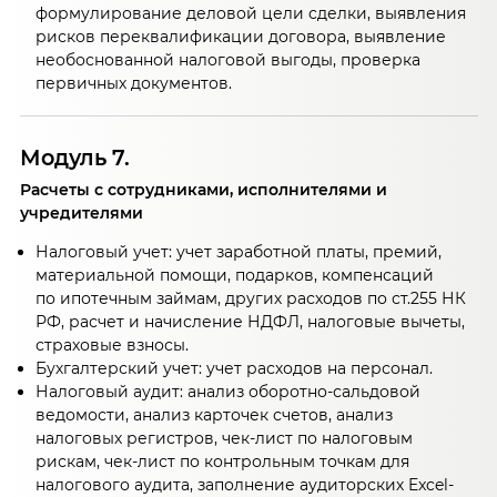
формулирование деловой цели сделки, выявления
рисков переквалификации договора, выявление
необоснованной налоговой выгоды, проверка
первичных документов.
Модуль 7.
Расчеты с сотрудниками, исполнителями и
учредителями
Налоговый учет: учет заработной платы, премий,
материальной помощи, подарков, компенсаций
по ипотечным займам, других расходов по ст.255 НК
РФ, расчет и начисление НДФЛ, налоговые вычеты,
страховые взносы.
Бухгалтерский учет: учет расходов на персонал.
Налоговый аудит: анализ оборотно-сальдовой
ведомости, анализ карточек счетов, анализ
налоговых регистров, чек-лист по налоговым
рискам, чек-лист по контрольным точкам для
налогового аудита, заполнение аудиторских Excel-