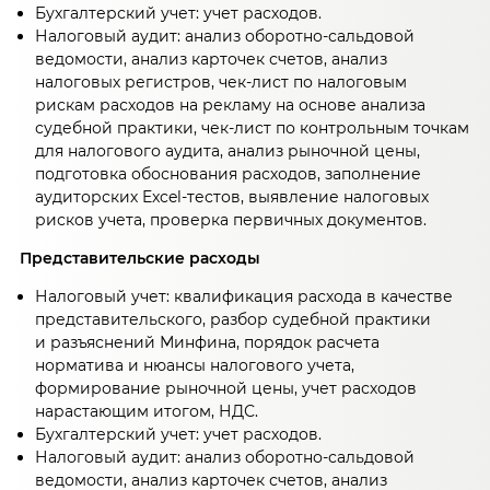
Бухгалтерский учет: учет расходов.
Налоговый аудит: анализ оборотно-сальдовой
ведомости, анализ карточек счетов, анализ
налоговых регистров, чек-лист по налоговым
рискам расходов на рекламу на основе анализа
судебной практики, чек-лист по контрольным точкам
для налогового аудита, анализ рыночной цены,
подготовка обоснования расходов, заполнение
аудиторских Excel-тестов, выявление налоговых
рисков учета, проверка первичных документов.
Представительские расходы
Налоговый учет: квалификация расхода в качестве
представительского, разбор судебной практики
и разъяснений Минфина, порядок расчета
норматива и нюансы налогового учета,
формирование рыночной цены, учет расходов
нарастающим итогом, НДС.
Бухгалтерский учет: учет расходов.
Налоговый аудит: анализ оборотно-сальдовой
ведомости, анализ карточек счетов, анализ