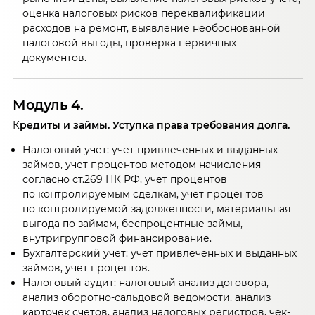
оценка налоговых рисков переквалификации
расходов на ремонт, выявление необоснованной
налоговой выгоды, проверка первичных
документов.
Модуль 4.
К
редиты и займы. Уступка права требования долга.
Налоговый учет: учет привлеченных и выданных
займов, учет процентов методом начисления
согласно ст.269 НК РФ, учет процентов
по контролируемым сделкам, учет процентов
по контролируемой задолженности, материальная
выгода по займам, беспроцентные займы,
внутригрупповой финансирование.
Бухгалтерский учет: учет привлеченных и выданных
займов, учет процентов.
Налоговый аудит: налоговый анализ договора,
анализ оборотно-сальдовой ведомости, анализ
карточек счетов, анализ налоговых регистров, чек-