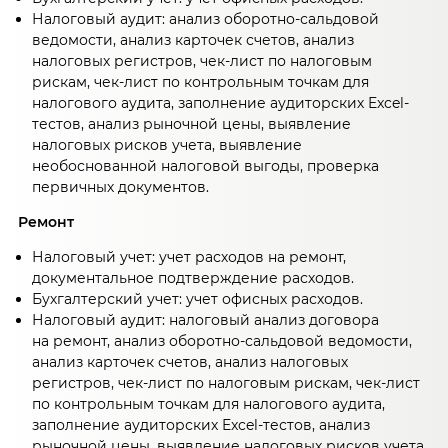
Налоговый аудит: анализ оборотно-сальдовой
ведомости, анализ карточек счетов, анализ
налоговых регистров, чек-лист по налоговым
рискам, чек-лист по контрольным точкам для
налогового аудита, заполнение аудиторских Excel-
тестов, анализ рыночной цены, выявление
налоговых рисков учета, выявление
необоснованной налоговой выгоды, проверка
первичных документов.
Ремонт
Налоговый учет: учет расходов на ремонт,
документальное подтверждение расходов.
Бухгалтерский учет: учет офисных расходов.
Налоговый аудит: налоговый анализ договора
на ремонт, анализ оборотно-сальдовой ведомости,
анализ карточек счетов, анализ налоговых
регистров, чек-лист по налоговым рискам, чек-лист
по контрольным точкам для налогового аудита,
заполнение аудиторских Excel-тестов, анализ
рыночной цены, выявление налоговых рисков учета,